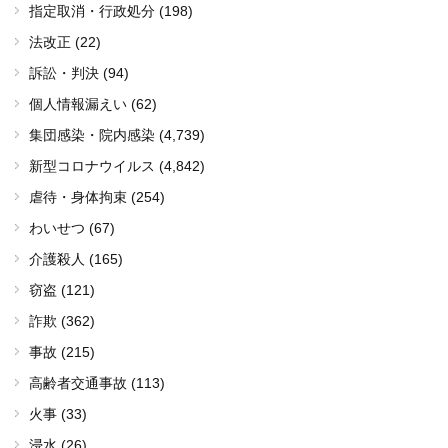
指定取消・行政処分 (198)
法改正 (22)
訴訟・判決 (94)
個人情報漏えい (62)
集団感染・院内感染
(4,739)
新型コロナウイルス
(4,842)
虐待・身体拘束 (254)
わいせつ (67)
介護殺人 (165)
窃盗 (121)
詐欺 (362)
事故 (215)
高齢者交通事故 (113)
火事 (33)
浸水 (26)