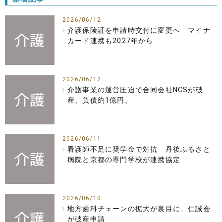
2026/06/12
介護保険証を申請時交付に変更へ マイナ
カード連携も2027年から
2026/06/12
介護事業の運営圧迫で合同会社NCSが破
産、負債約1億円。
2026/06/11
看護師不足に奨学金で対抗 丹後ふるさと
病院と京都の専門学校が連携協定
2026/06/10
地方歯科チェーンの拡大が裏目に、仁誠会
が破産申請