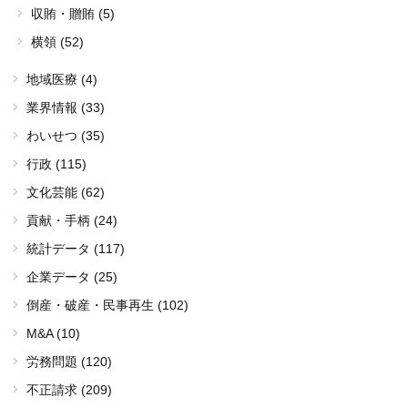
収賄・贈賄 (5)
横領 (52)
地域医療 (4)
業界情報 (33)
わいせつ (35)
行政 (115)
文化芸能 (62)
貢献・手柄 (24)
統計データ (117)
企業データ (25)
倒産・破産・民事再生 (102)
M&A (10)
労務問題 (120)
不正請求 (209)