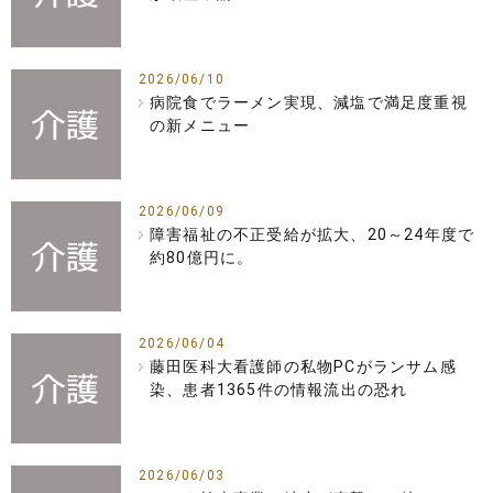
2026/06/10
病院食でラーメン実現、減塩で満足度重視
の新メニュー
2026/06/09
障害福祉の不正受給が拡大、20～24年度で
約80億円に。
2026/06/04
藤田医科大看護師の私物PCがランサム感
染、患者1365件の情報流出の恐れ
2026/06/03