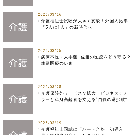
2026/03/26
介護福祉士試験が大きく変貌！外国人比率
「5人に1人」の新時代へ
2026/03/25
病床不足・人手難…佐渡の医療をどう守る？
離島医療のいま
2026/03/25
介護保険外サービスが拡大 ビジネスケア
ラーと単身高齢者を支える“自費の選択肢”
2026/03/19
介護福祉士国試に「パート合格」初導入