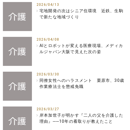
2026/04/13
宅地開発の次はシニア住環境 近鉄、生駒
で新たな地域づくり
2026/04/08
AIとロボットが変える医療現場、メディカ
ルジャパン大阪で見えた次の姿
2026/03/30
同僚女性へのハラスメント 栗原市、30歳
作業療法士を懲戒免職
2026/03/27
岸本加世子が明かす『二人の父を介護した
理由』──10年の看取りが教えたこと