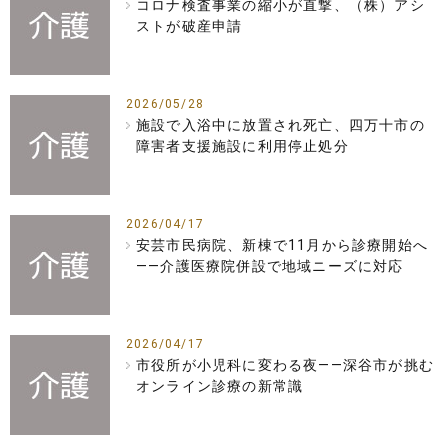
コロナ検査事業の縮小が直撃、（株）アシ
ストが破産申請
2026/05/28
施設で入浴中に放置され死亡、四万十市の
障害者支援施設に利用停止処分
2026/04/17
安芸市民病院、新棟で11月から診療開始へ
――介護医療院併設で地域ニーズに対応
2026/04/17
市役所が小児科に変わる夜――深谷市が挑む
オンライン診療の新常識