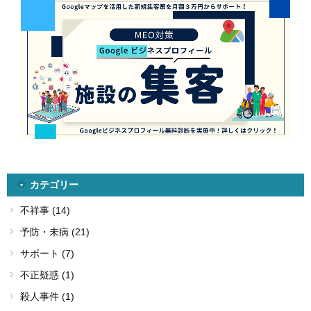
カテゴリー
不祥事 (14)
予防・未病 (21)
サポート (7)
不正疑惑 (1)
殺人事件 (1)