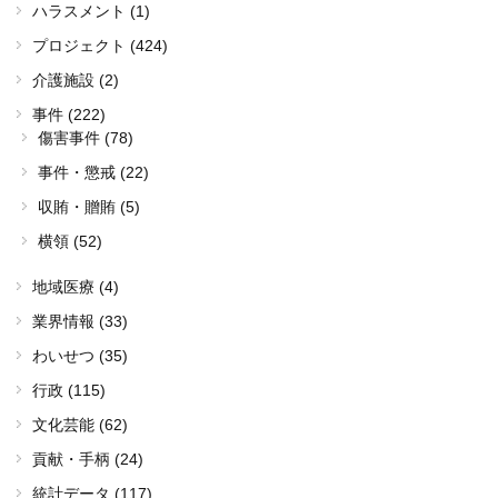
ハラスメント (1)
プロジェクト (424)
介護施設 (2)
事件 (222)
傷害事件 (78)
事件・懲戒 (22)
収賄・贈賄 (5)
横領 (52)
地域医療 (4)
業界情報 (33)
わいせつ (35)
行政 (115)
文化芸能 (62)
貢献・手柄 (24)
統計データ (117)