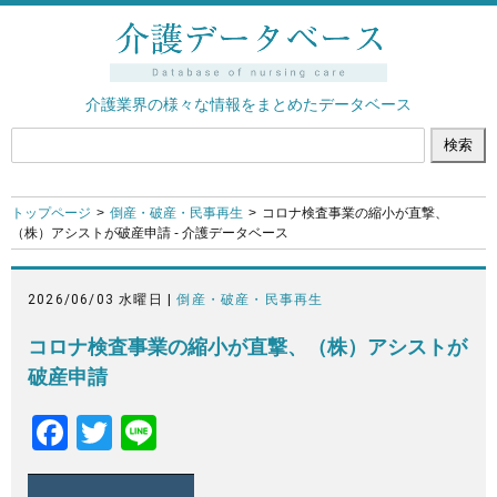
介護業界の様々な情報をまとめたデータベース
トップページ
倒産・破産・民事再生
コロナ検査事業の縮小が直撃、
（株）アシストが破産申請 - 介護データベース
2026/06/03 水曜日 |
倒産・破産・民事再生
コロナ検査事業の縮小が直撃、（株）アシストが
破産申請
F
T
Li
a
wi
n