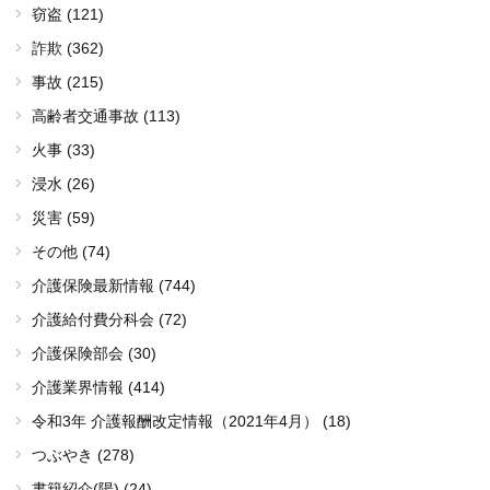
窃盗 (121)
詐欺 (362)
事故 (215)
高齢者交通事故 (113)
火事 (33)
浸水 (26)
災害 (59)
その他 (74)
介護保険最新情報 (744)
介護給付費分科会 (72)
介護保険部会 (30)
介護業界情報 (414)
令和3年 介護報酬改定情報（2021年4月） (18)
つぶやき (278)
書籍紹介(陽) (24)