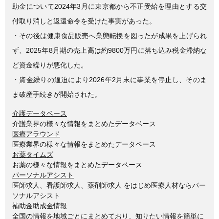
助金について2024年3月に東京都から不正受給を理由とする交
付取り消しと返還命令を受けた事実があった。
・その後は健康食品販売へ業態転換を図ったが成果を上げられ
ず、2025年8月期の売上高は約9800万円に落ち込み税金滞納な
ど資金繰りが悪化した。
・資金繰りの逼迫により2026年2月末に事業を停止し、そのま
ま破産手続きが開始された。
介護データベース
介護業界の様々な情報をまとめたデータベース
医療アラウンド
医療業界の様々な情報をまとめたデータベース
お薬タイムズ
お薬の様々な情報をまとめたデータベース
パーソナルアシスト
医師求人、看護師求人、薬剤師求人 をはじめ医療人材ならパー
ソナルアシスト
補助金助成金情報
全国の情報を地域ごとにまとめており、知りたい情報を簡単に