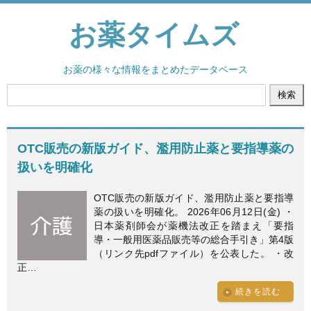
お薬タイムズ
お薬の様々な情報をまとめたデータベース
OTC販売の新版ガイド、濫用防止薬と要指導薬の
扱いを明確化
OTC販売の新版ガイド、濫用防止薬と要指導
薬の扱いを明確化。 2026年06月12日(金) ・
日本薬剤師会が薬機法改正を踏まえ「要指
導・一般用医薬品販売等の総合手引き」第4版
（リンク先pdfファイル）を公表した。 ・改
正…
続きを読む