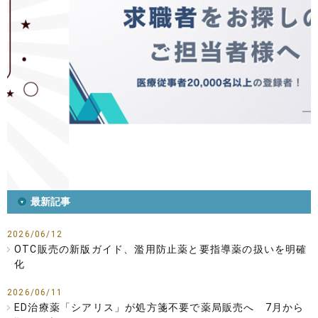
最新記事
2026/06/12
OTC販売の新版ガイド、濫用防止薬と要指導薬の扱いを明確
化
2026/06/11
ED治療薬「シアリス」が処方箋不要で薬局販売へ 7月から