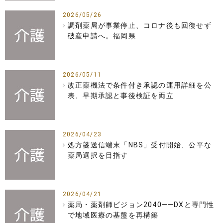
2026/05/26
調剤薬局が事業停止、コロナ後も回復せず
破産申請へ。福岡県
2026/05/11
改正薬機法で条件付き承認の運用詳細を公
表、早期承認と事後検証を両立
2026/04/23
処方箋送信端末「NBS」受付開始、公平な
薬局選択を目指す
2026/04/21
薬局・薬剤師ビジョン2040――DXと専門性
で地域医療の基盤を再構築