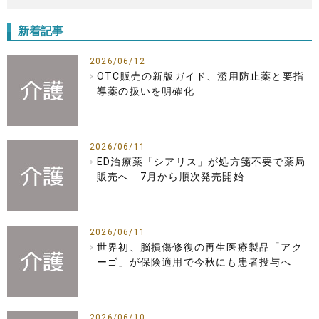
新着記事
2026/06/12
OTC販売の新版ガイド、濫用防止薬と要指
導薬の扱いを明確化
2026/06/11
ED治療薬「シアリス」が処方箋不要で薬局
販売へ 7月から順次発売開始
2026/06/11
世界初、脳損傷修復の再生医療製品「アク
ーゴ」が保険適用で今秋にも患者投与へ
2026/06/10