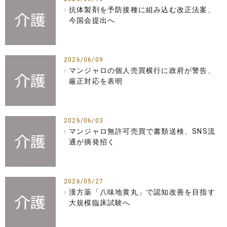
抗体製剤を予防接種に組み込む改正法案、
今国会提出へ
2026/06/09
マンジャロの個人売買横行に政府が警告、
厳正対応を表明
2026/06/03
マンジャロ無許可売買で書類送検、SNS流
通が摘発招く
2026/05/27
漢方薬「八味地黄丸」で認知改善を目指す
大規模臨床試験へ