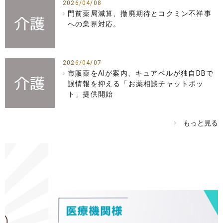
2026/04/08
門前薬局減算、撤廃期待とコクミン不祥事
への業界対応。
2026/04/07
市販薬をAIが案内、キュアベルが独自DBで
誤情報を抑える「お薬相談チャットボッ
ト」提供開始
もっと見る