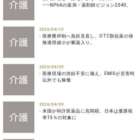
――NPhAの薬局・薬剤師ビジョン2040。
2026/04/10
医療費抑制へ負担見直し、OTC類似薬の保
険適用縮小が審議入り。
2026/04/09
医療現場の供給不安に備え、EMISが災害時
以外でも稼働
2026/04/09
米国が特許医薬品に高関税、日本は優遇税
率15％の対象に