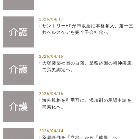
2026/04/17
サントリーHDが市販薬に本格参入、第一三
共ヘルスケアを完全子会社化へ
2026/04/16
大塚製薬社員の自殺、業務起因の精神疾患
で労災認定へ。
2026/04/16
海外規格を引用可に、添加剤の承認申請を
簡素化へ。
2026/04/14
薬局評価を「立地」から「成果」へ