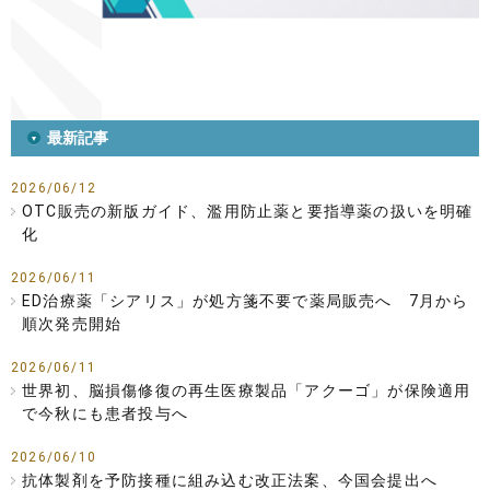
最新記事
2026/06/12
OTC販売の新版ガイド、濫用防止薬と要指導薬の扱いを明確
化
2026/06/11
ED治療薬「シアリス」が処方箋不要で薬局販売へ 7月から
順次発売開始
2026/06/11
世界初、脳損傷修復の再生医療製品「アクーゴ」が保険適用
で今秋にも患者投与へ
2026/06/10
抗体製剤を予防接種に組み込む改正法案、今国会提出へ