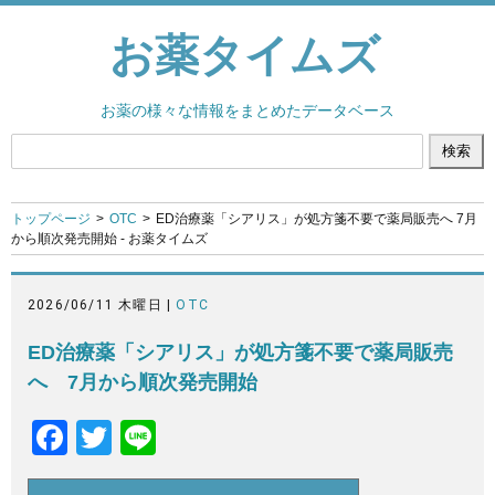
お薬タイムズ
お薬の様々な情報をまとめたデータベース
トップページ
OTC
ED治療薬「シアリス」が処方箋不要で薬局販売へ 7月
から順次発売開始 - お薬タイムズ
2026/06/11 木曜日 |
OTC
ED治療薬「シアリス」が処方箋不要で薬局販売
へ 7月から順次発売開始
F
T
Li
a
wi
n