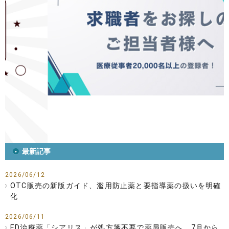
最新記事
2026/06/12
OTC販売の新版ガイド、濫用防止薬と要指導薬の扱いを明確
化
2026/06/11
ED治療薬「シアリス」が処方箋不要で薬局販売へ 7月から