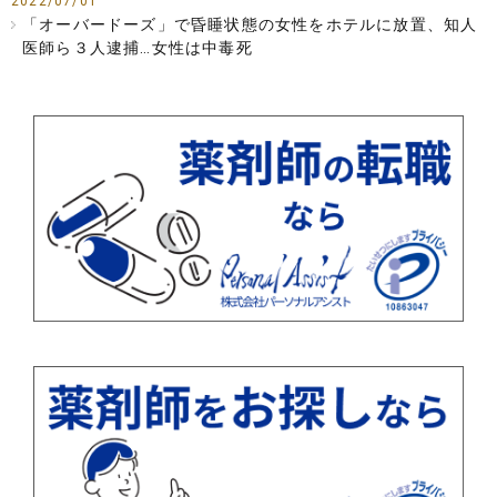
2022/07/01
「オーバードーズ」で昏睡状態の女性をホテルに放置、知人
医師ら３人逮捕…女性は中毒死