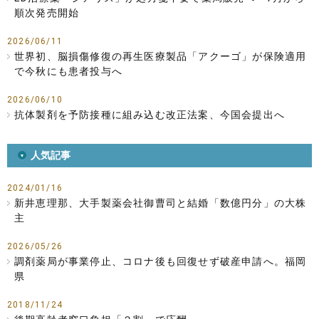
順次発売開始
2026/06/11
世界初、脳損傷修復の再生医療製品「アクーゴ」が保険適用
で今秋にも患者投与へ
2026/06/10
抗体製剤を予防接種に組み込む改正法案、今国会提出へ
人気記事
2024/01/16
新井恵理那、大手製薬会社御曹司と結婚「数億円分」の大株
主
2026/05/26
調剤薬局が事業停止、コロナ後も回復せず破産申請へ。福岡
県
2018/11/24