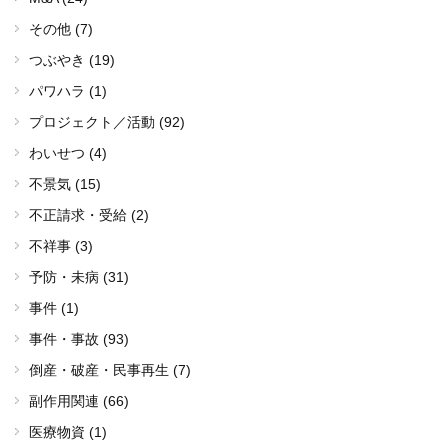
その他 (7)
つぶやき (19)
パワハラ (1)
プロジェクト／活動 (92)
わいせつ (4)
不景気 (15)
不正請求・受給 (2)
不祥事 (3)
予防・未病 (31)
事件 (1)
事件・事故 (93)
倒産・破産・民事再生 (7)
副作用関連 (66)
医療物資 (1)