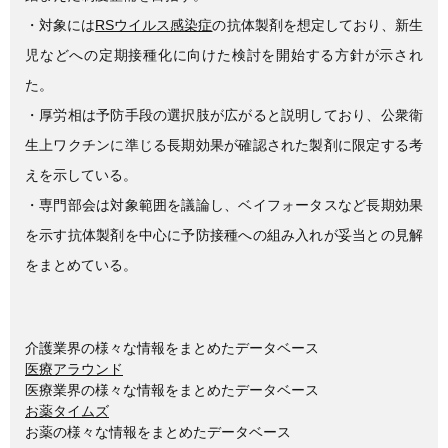
・対象には
RSウイルス感染症
の抗体製剤を想定しており、新生
児などへの定期接種化に向けた検討を開始する方針が示され
た。
・厚労相は予防手段の選択肢が広がると説明しており、公衆衛
生上ワクチンに準じる長期効果が確認された製剤に限定する考
えを示している。
・専門部会は対象範囲を議論し、ベイフォータスなど長期効果
を示す抗体製剤を中心に予防接種への組み入れが妥当との見解
をまとめている。
介護業界の様々な情報をまとめたデータベース
医療アラウンド
医療業界の様々な情報をまとめたデータベース
お薬タイムズ
お薬の様々な情報をまとめたデータベース