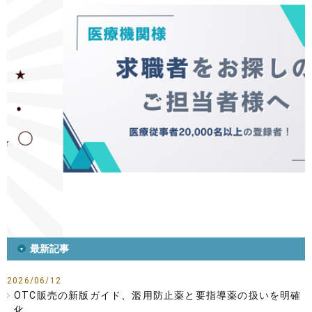
最新記事
2026/06/12
OTC販売の新版ガイド、濫用防止薬と要指導薬の扱いを明確
化