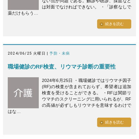
ない点が問題である。触診や聴診、採血など
は対面でなければできない。 ・「診察なしで
薬だけもらう…
続きを読む
2024/06/25 火曜日 |
予防・未病
職場健診のRF検査、リウマチ診断の重要性
2024年6月25日 ・職場健診ではリウマチ因子
(RF)の検査が含まれておらず、希望者は追加
検査を受けることができる。 ・RFは関節リ
ウマチのスクリーニングに用いられるが、RF
の高値が必ずしもリウマチを意味するわけで
はな…
続きを読む