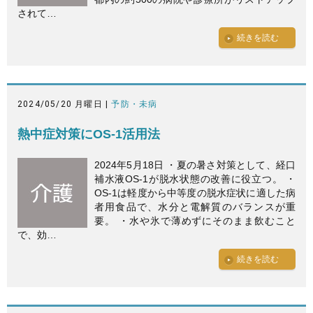
されて…
続きを読む
2024/05/20 月曜日 |
予防・未病
熱中症対策にOS-1活用法
2024年5月18日 ・夏の暑さ対策として、経口
補水液OS-1が脱水状態の改善に役立つ。 ・
OS-1は軽度から中等度の脱水症状に適した病
者用食品で、水分と電解質のバランスが重
要。 ・水や氷で薄めずにそのまま飲むこと
で、効…
続きを読む