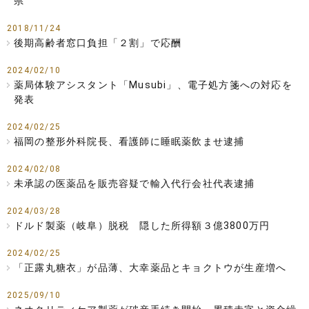
県
2018/11/24
後期高齢者窓口負担「２割」で応酬
2024/02/10
薬局体験アシスタント「Musubi」、電子処方箋への対応を
発表
2024/02/25
福岡の整形外科院長、看護師に睡眠薬飲ませ逮捕
2024/02/08
未承認の医薬品を販売容疑で輸入代行会社代表逮捕
2024/03/28
ドルド製薬（岐阜）脱税 隠した所得額３億3800万円
2024/02/25
「正露丸糖衣」が品薄、大幸薬品とキョクトウが生産増へ
2025/09/10