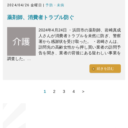
2024/04/26 金曜日 |
予防・未病
薬剤師、消費者トラブル防ぐ
2024年4月24日 ・浜田市の薬剤師、岩崎真成
人さんが消費者トラブルを未然に防ぎ、警察
署から感謝状を受け取った。 ・岩崎さんは、
訪問先の高齢女性から押し買い業者の訪問予
告を聞き、業者の背後にある疑わしい事業を
調査した。…
続きを読む
1
2
3
4
>