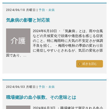
2024/06/10 月曜日 |
予防・未病
気象病の影響と対応策
2024年6月10日 ・「気象病」とは、雨や台風
などの天候変化で頭痛や倦怠感を感じる症状
のこと。特に梅雨時に大気の不安定さが体調
不良を招く。 ・梅雨や晩秋の季節の変わり目
に発症しやすいとされるが、気圧の変化が原
因であり、…
続きを読む
2024/06/03 月曜日 |
予防・未病
職場健診の血小板数、その意味とは
2024年6月3日 ・職場健診で測定される血小