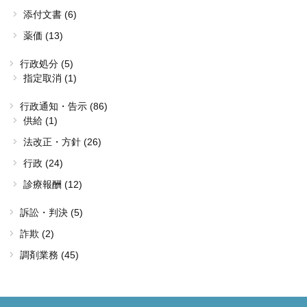
添付文書 (6)
薬価 (13)
行政処分 (5)
指定取消 (1)
行政通知・告示 (86)
供給 (1)
法改正・方針 (26)
行政 (24)
診療報酬 (12)
訴訟・判決 (5)
詐欺 (2)
調剤業務 (45)