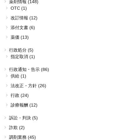
薬剤情報 (148)
OTC (1)
改訂情報 (12)
添付文書 (6)
薬価 (13)
行政処分 (5)
指定取消 (1)
行政通知・告示 (86)
供給 (1)
法改正・方針 (26)
行政 (24)
診療報酬 (12)
訴訟・判決 (5)
詐欺 (2)
調剤業務 (45)