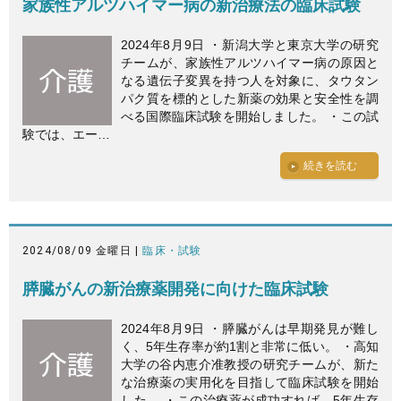
家族性アルツハイマー病の新治療法の臨床試験
2024年8月9日 ・新潟大学と東京大学の研究
チームが、家族性アルツハイマー病の原因と
なる遺伝子変異を持つ人を対象に、タウタン
パク質を標的とした新薬の効果と安全性を調
べる国際臨床試験を開始しました。 ・この試
験では、エー…
続きを読む
2024/08/09 金曜日 |
臨床・試験
膵臓がんの新治療薬開発に向けた臨床試験
2024年8月9日 ・膵臓がんは早期発見が難し
く、5年生存率が約1割と非常に低い。 ・高知
大学の谷内恵介准教授の研究チームが、新た
な治療薬の実用化を目指して臨床試験を開始
した。 ・この治療薬が成功すれば、5年生存