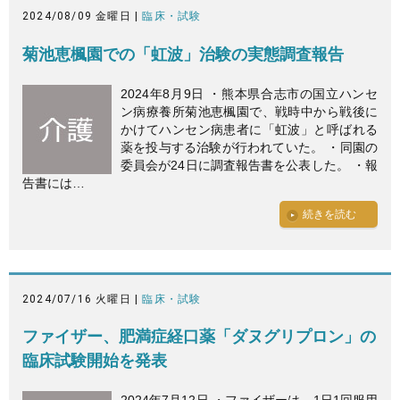
2024/08/09 金曜日 |
臨床・試験
菊池恵楓園での「虹波」治験の実態調査報告
2024年8月9日 ・熊本県合志市の国立ハンセ
ン病療養所菊池恵楓園で、戦時中から戦後に
かけてハンセン病患者に「虹波」と呼ばれる
薬を投与する治験が行われていた。 ・同園の
委員会が24日に調査報告書を公表した。 ・報
告書には…
続きを読む
2024/07/16 火曜日 |
臨床・試験
ファイザー、肥満症経口薬「ダヌグリプロン」の
臨床試験開始を発表