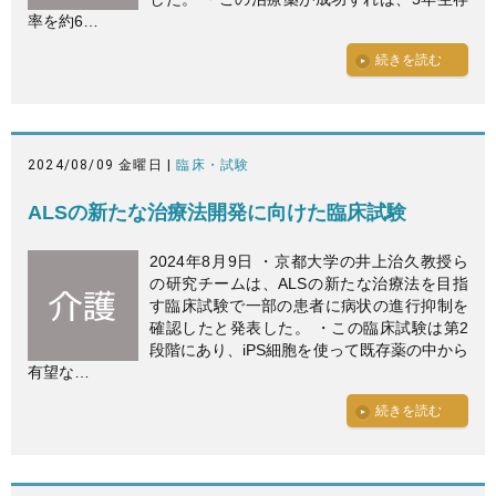
率を約6…
続きを読む
2024/08/09 金曜日 |
臨床・試験
ALSの新たな治療法開発に向けた臨床試験
2024年8月9日 ・京都大学の井上治久教授ら
の研究チームは、ALSの新たな治療法を目指
す臨床試験で一部の患者に病状の進行抑制を
確認したと発表した。 ・この臨床試験は第2
段階にあり、iPS細胞を使って既存薬の中から
有望な…
続きを読む