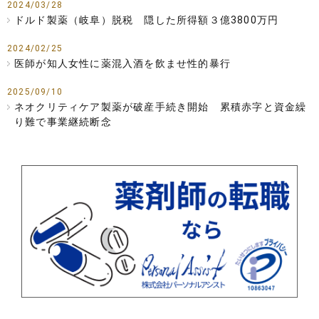
2024/03/28
ドルド製薬（岐阜）脱税 隠した所得額３億3800万円
2024/02/25
医師が知人女性に薬混入酒を飲ませ性的暴行
2025/09/10
ネオクリティケア製薬が破産手続き開始 累積赤字と資金繰
り難で事業継続断念