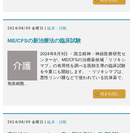
2024/08/09 金曜日 |
臨床・試験
ME/CFSの新治療法の臨床試験
2024年8月9日 ・国立精神・神経医療研究セ
ンターが、ME/CFSの治療薬候補「リツキシ
マブ」の有用性を調べる医師主導の臨床試験
を今夏にも開始します。 ・リツキシマブは、
悪性リンパ腫などで使われている抗体薬で、
免疫細胞…
続きを読む
2024/08/09 金曜日 |
臨床・試験