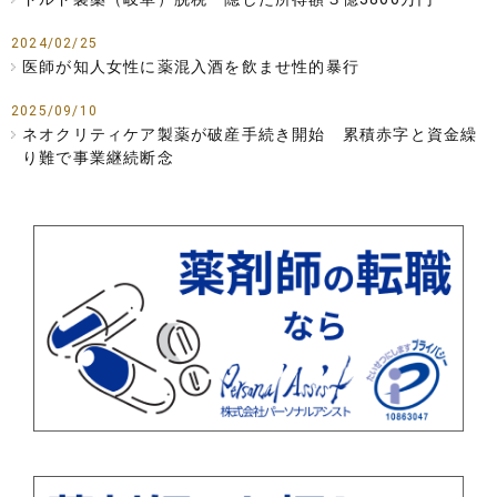
2024/02/25
医師が知人女性に薬混入酒を飲ませ性的暴行
2025/09/10
ネオクリティケア製薬が破産手続き開始 累積赤字と資金繰
り難で事業継続断念