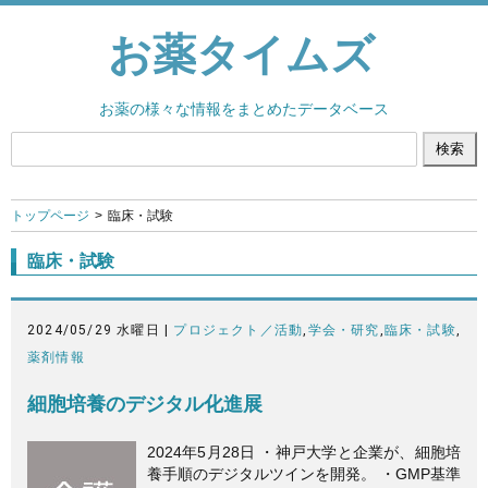
お薬タイムズ
お薬の様々な情報をまとめたデータベース
トップページ
臨床・試験
臨床・試験
2024/05/29 水曜日 |
プロジェクト／活動
,
学会・研究
,
臨床・試験
,
薬剤情報
細胞培養のデジタル化進展
2024年5月28日 ・神戸大学と企業が、細胞培
養手順のデジタルツインを開発。 ・GMP基準