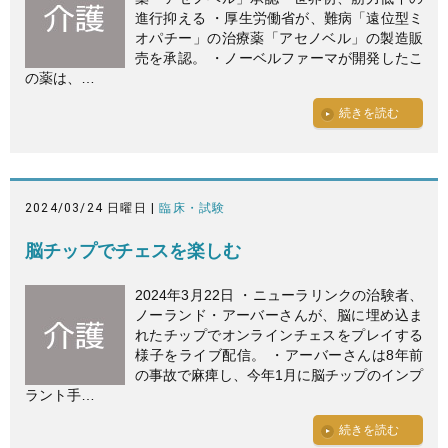
進行抑える ・厚生労働省が、難病「遠位型ミ
オパチー」の治療薬「アセノベル」の製造販
売を承認。 ・ノーベルファーマが開発したこ
の薬は、…
続きを読む
2024/03/24 日曜日 |
臨床・試験
脳チップでチェスを楽しむ
2024年3月22日 ・ニューラリンクの治験者、
ノーランド・アーバーさんが、脳に埋め込ま
れたチップでオンラインチェスをプレイする
様子をライブ配信。 ・アーバーさんは8年前
の事故で麻痺し、今年1月に脳チップのインプ
ラント手…
続きを読む