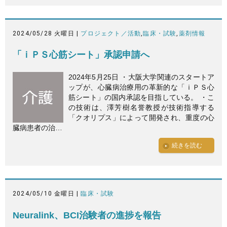
2024/05/28 火曜日 |
プロジェクト／活動
,
臨床・試験
,
薬剤情報
「ｉＰＳ心筋シート」承認申請へ
2024年5月25日 ・大阪大学関連のスタートア
ップが、心臓病治療用の革新的な「ｉＰＳ心
筋シート」の国内承認を目指している。 ・こ
の技術は、澤芳樹名誉教授が技術指導する
「クオリプス」によって開発され、重度の心
臓病患者の治…
続きを読む
2024/05/10 金曜日 |
臨床・試験
Neuralink、BCI治験者の進捗を報告