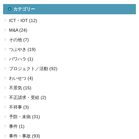
カテゴリー
ICT・IOT (12)
M&A (24)
その他 (7)
つぶやき (19)
パワハラ (1)
プロジェクト／活動 (92)
わいせつ (4)
不景気 (15)
不正請求・受給 (2)
不祥事 (3)
予防・未病 (31)
事件 (1)
事件・事故 (93)