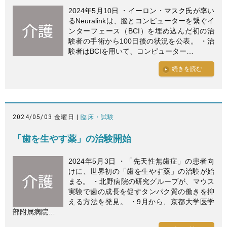
2024年5月10日 ・イーロン・マスク氏が率い
るNeuralinkは、脳とコンピューターを繋ぐイ
ンターフェース（BCI）を埋め込んだ初の治
験者の手術から100日後の状況を公表。 ・治
験者はBCIを用いて、コンピューター…
続きを読む
2024/05/03 金曜日 |
臨床・試験
「歯を生やす薬」の治験開始
2024年5月3日 ・「先天性無歯症」の患者向
けに、世界初の「歯を生やす薬」の治験が始
まる。 ・北野病院の研究グループが、マウス
実験で歯の成長を促すタンパク質の働きを抑
える方法を発見。 ・9月から、京都大学医学
部附属病院…