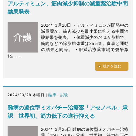
アルティミュン、筋肉減少抑制の減量薬治験中間
結果発表
2024年3月28日 ・アルティミュンが開発中の
減量薬が、筋肉減少を最小限に抑える中間治
験結果を発表。 ・体重減少の74％が脂肪で、
筋肉などの除脂肪体重は25.5％。食事と運動
の結果と同等。 ・肥満治療薬市場で競争激
化。…
続きを読む
2024/03/28 木曜日 |
臨床・試験
難病の遠位型ミオパチー治療薬「アセノベル」承
認 世界初、筋力低下の進行抑える
2024年3月25日 難病の遠位型ミオパチー治療
薬「アセノベル」承認 世界初、筋力低下の