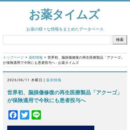
お薬タイムズ
お薬の様々な情報をまとめたデータベース
トップページ
薬剤情報
世界初、脳損傷修復の再生医療製品「アクーゴ」
が保険適用で今秋にも患者投与へ - お薬タイムズ
2026/06/11 木曜日 |
薬剤情報
世界初、脳損傷修復の再生医療製品「アクーゴ」
が保険適用で今秋にも患者投与へ
F
T
Li
a
wi
n