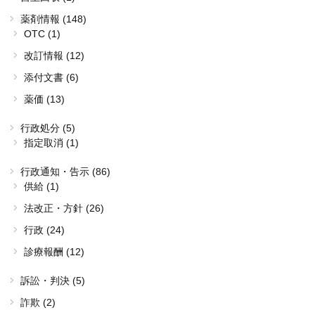
薬剤情報 (148)
OTC (1)
改訂情報 (12)
添付文書 (6)
薬価 (13)
行政処分 (5)
指定取消 (1)
行政通知・告示 (86)
供給 (1)
法改正・方針 (26)
行政 (24)
診療報酬 (12)
訴訟・判決 (5)
詐欺 (2)