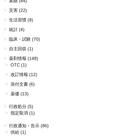
業績 (84)
災害 (22)
生活習慣 (8)
統計 (4)
臨床・試験 (70)
自主回収 (1)
薬剤情報 (148)
OTC (1)
改訂情報 (12)
添付文書 (6)
薬価 (13)
行政処分 (5)
指定取消 (1)
行政通知・告示 (86)
供給 (1)