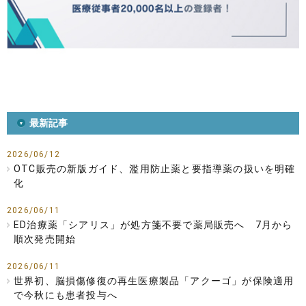
最新記事
2026/06/12
OTC販売の新版ガイド、濫用防止薬と要指導薬の扱いを明確
化
2026/06/11
ED治療薬「シアリス」が処方箋不要で薬局販売へ 7月から
順次発売開始
2026/06/11
世界初、脳損傷修復の再生医療製品「アクーゴ」が保険適用
で今秋にも患者投与へ