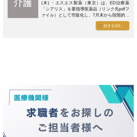
(木) ・エスエス製薬（東京）は、ED治療薬
「シアリス」を要指導医薬品（リンク先pdfフ
ァイル）として市販化し、7月末から段階的…
続きを読む