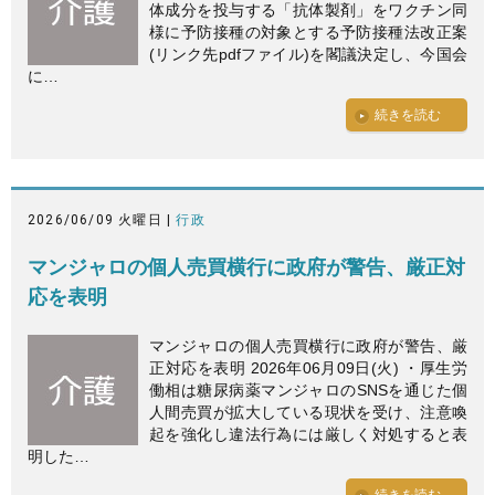
体成分を投与する「抗体製剤」をワクチン同
様に予防接種の対象とする予防接種法改正案
(リンク先pdfファイル)を閣議決定し、今国会
に…
続きを読む
2026/06/09 火曜日 |
行政
マンジャロの個人売買横行に政府が警告、厳正対
応を表明
マンジャロの個人売買横行に政府が警告、厳
正対応を表明 2026年06月09日(火) ・厚生労
働相は糖尿病薬マンジャロのSNSを通じた個
人間売買が拡大している現状を受け、注意喚
起を強化し違法行為には厳しく対処すると表
明した…
続きを読む