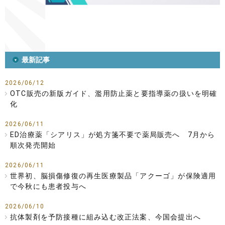
最新記事
2026/06/12
OTC販売の新版ガイド、濫用防止薬と要指導薬の扱いを明確
化
2026/06/11
ED治療薬「シアリス」が処方箋不要で薬局販売へ 7月から
順次発売開始
2026/06/11
世界初、脳損傷修復の再生医療製品「アクーゴ」が保険適用
で今秋にも患者投与へ
2026/06/10
抗体製剤を予防接種に組み込む改正法案、今国会提出へ