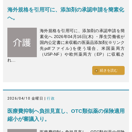
海外規格を引用可に、添加剤の承認申請を簡素化
へ。
海外規格を引用可に、添加剤の承認申請を簡
素化へ 2026年04月16日(木) ・厚生労働省が
国内公定書に未収載の医薬品添加剤(※リンク
先pdfファイル)を使う場合、米国薬局方
（USP-NF）や欧州薬局方（EP）に収載さ
れ…
続きを読む
2026/04/10 金曜日 |
行政
医療費抑制へ負担見直し、OTC類似薬の保険適用
縮小が審議入り。
医療費抑制へ負担見直し、OTC類似薬の保険