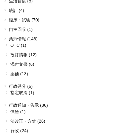
生活習慣 (8)
統計 (4)
臨床・試験 (70)
自主回収 (1)
薬剤情報 (148)
OTC (1)
改訂情報 (12)
添付文書 (6)
薬価 (13)
行政処分 (5)
指定取消 (1)
行政通知・告示 (86)
供給 (1)
法改正・方針 (26)
行政 (24)