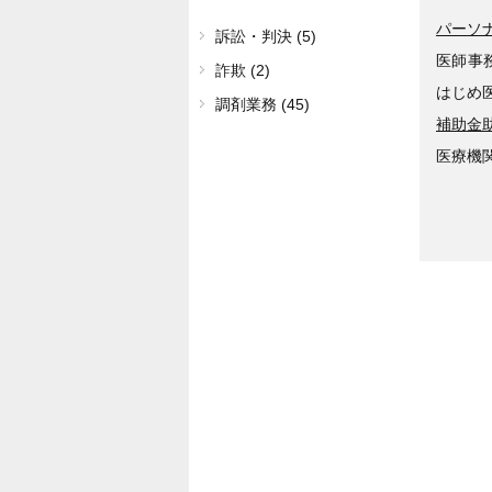
パーソ
訴訟・判決 (5)
医師事
詐欺 (2)
はじめ
調剤業務 (45)
補助金
医療機