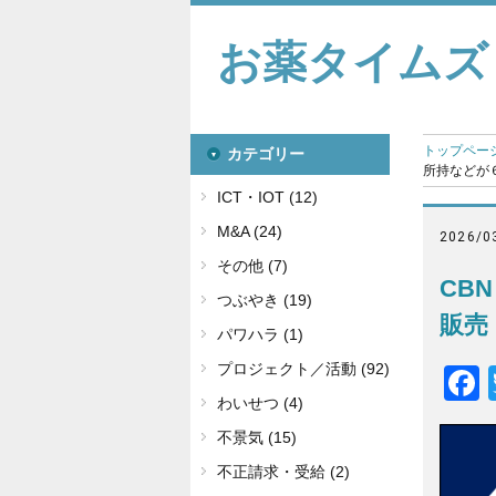
お薬タイムズ
トップペー
カテゴリー
所持などが６
ICT・IOT (12)
M&A (24)
2026/0
その他 (7)
CB
つぶやき (19)
販売
パワハラ (1)
プロジェクト／活動 (92)
わいせつ (4)
不景気 (15)
不正請求・受給 (2)