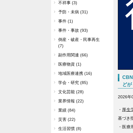
不祥事 (3)
予防・未病 (31)
事件 (1)
事件・事故 (93)
倒産・破産・民事再生
(7)
副作用関連 (66)
医療物資 (1)
地域医療連携 (16)
CB
学会・研究 (85)
どが
文化芸能 (28)
2026年
業界情報 (22)
・
厚生
業績 (84)
基づき
災害 (22)
・医療
生活習慣 (8)