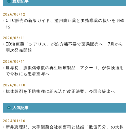
最新記事
2026/06/12
OTC販売の新版ガイド、濫用防止薬と要指導薬の扱いを明確
化
2026/06/11
ED治療薬「シアリス」が処方箋不要で薬局販売へ 7月から
順次発売開始
2026/06/11
世界初、脳損傷修復の再生医療製品「アクーゴ」が保険適用
で今秋にも患者投与へ
2026/06/10
抗体製剤を予防接種に組み込む改正法案、今国会提出へ
人気記事
2024/01/16
新井恵理那、大手製薬会社御曹司と結婚「数億円分」の大株