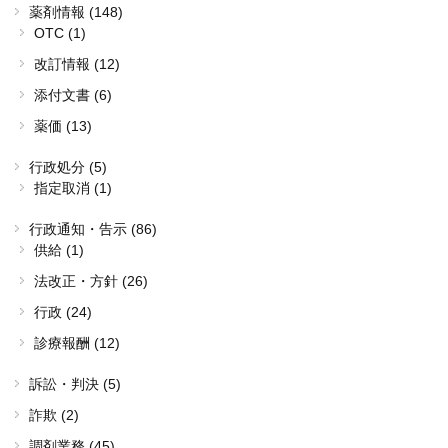
薬剤情報 (148)
OTC (1)
改訂情報 (12)
添付文書 (6)
薬価 (13)
行政処分 (5)
指定取消 (1)
行政通知・告示 (86)
供給 (1)
法改正・方針 (26)
行政 (24)
診療報酬 (12)
訴訟・判決 (5)
詐欺 (2)
調剤業務 (45)