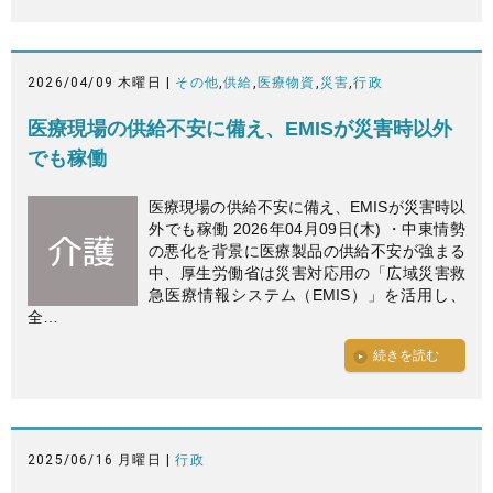
2026/04/09 木曜日 |
その他
,
供給
,
医療物資
,
災害
,
行政
医療現場の供給不安に備え、EMISが災害時以外
でも稼働
医療現場の供給不安に備え、EMISが災害時以
外でも稼働 2026年04月09日(木) ・中東情勢
の悪化を背景に医療製品の供給不安が強まる
中、厚生労働省は災害対応用の「広域災害救
急医療情報システム（EMIS）」を活用し、
全…
続きを読む
2025/06/16 月曜日 |
行政