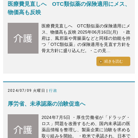
医療費見直しへ OTC類似薬の保険適用にメス、
物価高も反映
医療費見直しへ OTC類似薬の保険適用にメ
ス、物価高も反映 2025年06月16日(月) ・政
府は、風邪薬や胃腸薬などと同様の効能を持
つ「OTC類似薬」の保険適用を見直す方針を
骨太方針に盛り込んだ。・この見…
続きを読む
2024/07/09 火曜日 |
行政
厚労省、未承認薬の治験促進へ
2024年7月5日 ・厚生労働省が「ドラッグ・
ロス」問題を改善するため、国内未承認の医
薬品情報を整理し、製薬企業に治験を求める
取り組みを開始。 ・欧米で承認され、日本で