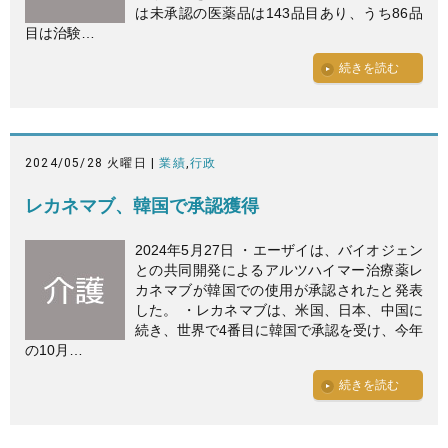
は未承認の医薬品は143品目あり、うち86品
目は治験…
続きを読む
2024/05/28 火曜日 |
業績
,
行政
レカネマブ、韓国で承認獲得
2024年5月27日 ・エーザイは、バイオジェン
との共同開発によるアルツハイマー治療薬レ
カネマブが韓国での使用が承認されたと発表
した。 ・レカネマブは、米国、日本、中国に
続き、世界で4番目に韓国で承認を受け、今年
の10月…
続きを読む