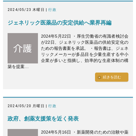
2024/05/23 木曜日 |
行政
ジェネリック医薬品の安定供給へ業界再編
2024年5月22日 ・厚生労働省の有識者検討会
が22日、ジェネリック医薬品の供給安定化の
ための報告書案を承認。 ・報告書は、ジェネ
リックメーカーが多品目を少量生産する中小
企業が多いと指摘し、効率的な生産体制の構
築を提案…
続きを読む
2024/05/20 月曜日 |
行政
政府、創薬支援策を近く発表
2024年5月16日 ・新薬開発のための治験や薬