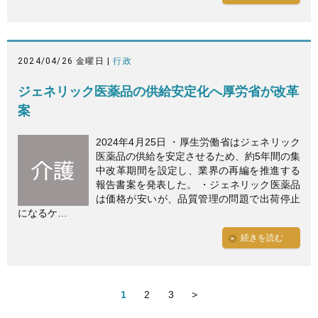
2024/04/26 金曜日 |
行政
ジェネリック医薬品の供給安定化へ厚労省が改革
案
2024年4月25日 ・厚生労働省はジェネリック
医薬品の供給を安定させるため、約5年間の集
中改革期間を設定し、業界の再編を推進する
報告書案を発表した。 ・ジェネリック医薬品
は価格が安いが、品質管理の問題で出荷停止
になるケ…
続きを読む
1
2
3
>