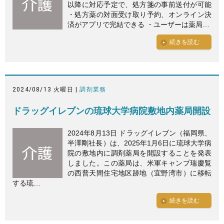
以降に対応予定で、処方箋の事前送付が可能
・処方薬の対面受け取り予約、オンライン決
済がアプリで完結できる ・ユーザーは薬局…
続きを読む
2024/08/13 火曜日 |
調剤業務
ドラッグイレブンの琉球大学病院敷地内薬局開設
2024年8月13日 ドラッグイレブン（福岡県、
半澤剛社長）は、2025年1月6日に琉球大学病
院の敷地内に調剤薬局を開設することを発表
しました。この薬局は、米軍キャンプ瑞慶覧
の西普天間住宅地区跡地（宜野湾市）に移転
する琉…
続きを読む