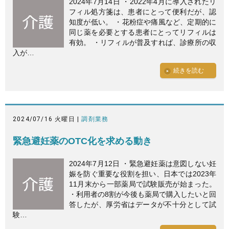
2024年7月14日 ・2022年4月に導入されたリ
フィル処方箋は、患者にとって便利だが、認
知度が低い。 ・花粉症や痛風など、定期的に
同じ薬を必要とする患者にとってリフィルは
有効。 ・リフィルが普及すれば、診療所の収
入が…
続きを読む
2024/07/16 火曜日 |
調剤業務
緊急避妊薬のOTC化を求める動き
2024年7月12日 ・緊急避妊薬は意図しない妊
娠を防ぐ重要な役割を担い、日本では2023年
11月末から一部薬局で試験販売が始まった。
・利用者の8割が今後も薬局で購入したいと回
答したが、厚労省はデータが不十分として試
験…