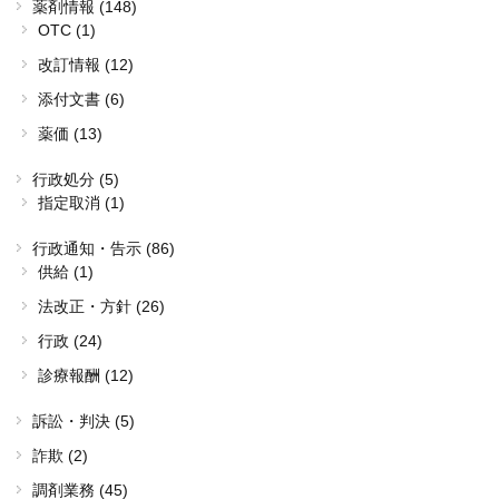
薬剤情報 (148)
OTC (1)
改訂情報 (12)
添付文書 (6)
薬価 (13)
行政処分 (5)
指定取消 (1)
行政通知・告示 (86)
供給 (1)
法改正・方針 (26)
行政 (24)
診療報酬 (12)
訴訟・判決 (5)
詐欺 (2)
調剤業務 (45)