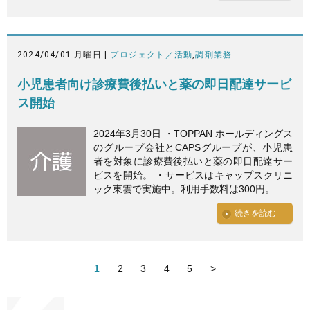
2024/04/01 月曜日 |
プロジェクト／活動
,
調剤業務
小児患者向け診療費後払いと薬の即日配達サービ
ス開始
2024年3月30日 ・TOPPAN ホールディングス
のグループ会社とCAPSグループが、小児患
者を対象に診療費後払いと薬の即日配達サー
ビスを開始。 ・サービスはキャップスクリニ
ック東雲で実施中。利用手数料は300円。 …
続きを読む
1
2
3
4
5
>