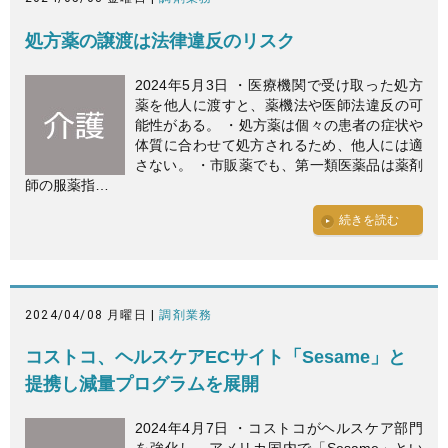
処方薬の譲渡は法律違反のリスク
2024年5月3日 ・医療機関で受け取った処方
薬を他人に渡すと、薬機法や医師法違反の可
能性がある。 ・処方薬は個々の患者の症状や
体質に合わせて処方されるため、他人には適
さない。 ・市販薬でも、第一類医薬品は薬剤
師の服薬指…
続きを読む
2024/04/08 月曜日 |
調剤業務
コストコ、ヘルスケアECサイト「Sesame」と
提携し減量プログラムを展開
2024年4月7日 ・コストコがヘルスケア部門