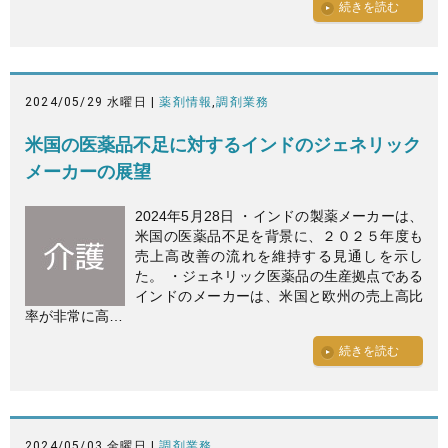
続きを読む
2024/05/29 水曜日 |
薬剤情報
,
調剤業務
米国の医薬品不足に対するインドのジェネリック
メーカーの展望
2024年5月28日 ・インドの製薬メーカーは、
米国の医薬品不足を背景に、２０２５年度も
売上高改善の流れを維持する見通しを示し
た。 ・ジェネリック医薬品の生産拠点である
インドのメーカーは、米国と欧州の売上高比
率が非常に高…
続きを読む
2024/05/03 金曜日 |
調剤業務