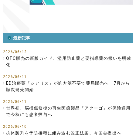
最新記事
2026/06/12
OTC販売の新版ガイド、濫用防止薬と要指導薬の扱いを明確
化
2026/06/11
ED治療薬「シアリス」が処方箋不要で薬局販売へ 7月から
順次発売開始
2026/06/11
世界初、脳損傷修復の再生医療製品「アクーゴ」が保険適用
で今秋にも患者投与へ
2026/06/10
抗体製剤を予防接種に組み込む改正法案、今国会提出へ