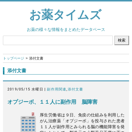
お薬タイムズ
お薬の様々な情報をまとめたデータベース
トップページ
添付文書
添付文書
2019/05/15 水曜日 |
副作用関連
,
添付文書
オプジーボ、１１人に副作用 脳障害
厚生労働省は９日、免疫の仕組みを利用した
がん治療薬「オプジーボ」を投与された患者
１１人が副作用とみられる脳の機能障害を発