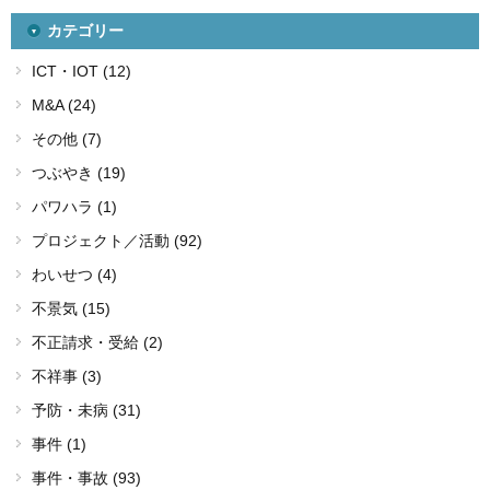
カテゴリー
ICT・IOT (12)
M&A (24)
その他 (7)
つぶやき (19)
パワハラ (1)
プロジェクト／活動 (92)
わいせつ (4)
不景気 (15)
不正請求・受給 (2)
不祥事 (3)
予防・未病 (31)
事件 (1)
事件・事故 (93)