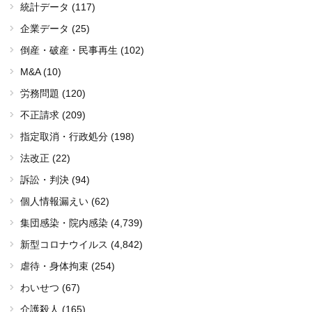
統計データ (117)
企業データ (25)
倒産・破産・民事再生 (102)
M&A (10)
労務問題 (120)
不正請求 (209)
指定取消・行政処分 (198)
法改正 (22)
訴訟・判決 (94)
個人情報漏えい (62)
集団感染・院内感染
(4,739)
新型コロナウイルス
(4,842)
虐待・身体拘束 (254)
わいせつ (67)
介護殺人 (165)