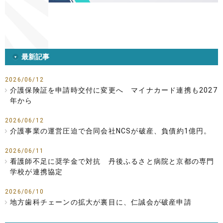
最新記事
2026/06/12
介護保険証を申請時交付に変更へ マイナカード連携も2027
年から
2026/06/12
介護事業の運営圧迫で合同会社NCSが破産、負債約1億円。
2026/06/11
看護師不足に奨学金で対抗 丹後ふるさと病院と京都の専門
学校が連携協定
2026/06/10
地方歯科チェーンの拡大が裏目に、仁誠会が破産申請