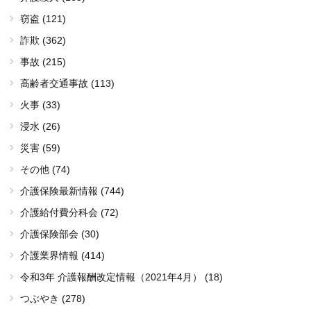
窃盗 (121)
詐欺 (362)
事故 (215)
高齢者交通事故 (113)
火事 (33)
浸水 (26)
災害 (59)
その他 (74)
介護保険最新情報 (744)
介護給付費分科会 (72)
介護保険部会 (30)
介護業界情報 (414)
令和3年 介護報酬改定情報（2021年4月） (18)
つぶやき (278)