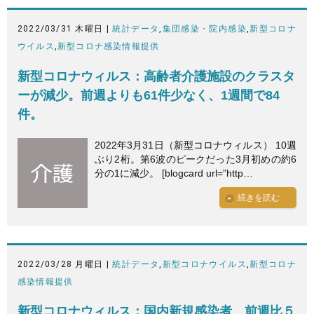
2022/03/31 木曜日 |
統計データ
,
集団感染・院内感染
,
新型コロナ
ウイルス
,
新型コロナ感染情報提供
新型コロナウィルス：高齢者介護施設のクラスタ
ーが減少。前週よりも61件少なく、1週間で84
件。
2022年3月31日（新型コロナウィルス） 10週
ぶり2桁。第6波のピークだった3月初めの約6
分の1に減少。 [blogcard url=”http…
続きを読む
2022/03/28 月曜日 |
統計データ
,
新型コロナウイルス
,
新型コロナ
感染情報提供
新型コロナウィルス：国内新規感染者、前週比５