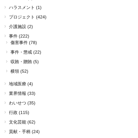
ハラスメント (1)
プロジェクト (424)
介護施設 (2)
事件 (222)
傷害事件 (78)
事件・懲戒 (22)
収賄・贈賄 (5)
横領 (52)
地域医療 (4)
業界情報 (33)
わいせつ (35)
行政 (115)
文化芸能 (62)
貢献・手柄 (24)