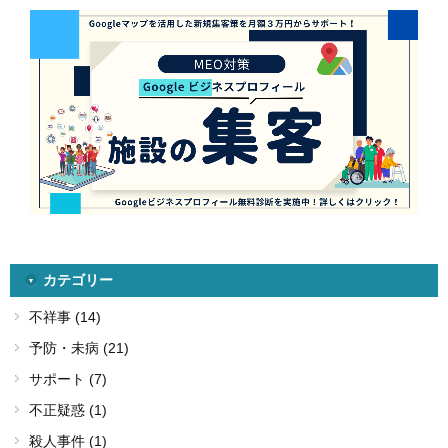
カテゴリー
不祥事 (14)
予防・未病 (21)
サポート (7)
不正疑惑 (1)
殺人事件 (1)