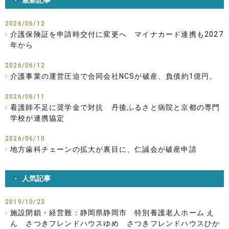
2026/06/12
介護保険証を申請時交付に変更へ マイナカード連携も2027
年から
2026/06/12
介護事業の運営圧迫で合同会社NCSが破産、負債約1億円。
2026/06/11
看護師不足に奨学金で対抗 丹後ふるさと病院と京都の専門
学校が連携協定
2026/06/10
地方歯科チェーンの拡大が裏目に、仁誠会が破産申請
人気記事
2019/10/23
施設閉鎖・経営難：静岡県静岡市 特別養護老人ホーム え
ん さつきフレンドハウスゆめ さつきフレンドハウスひか