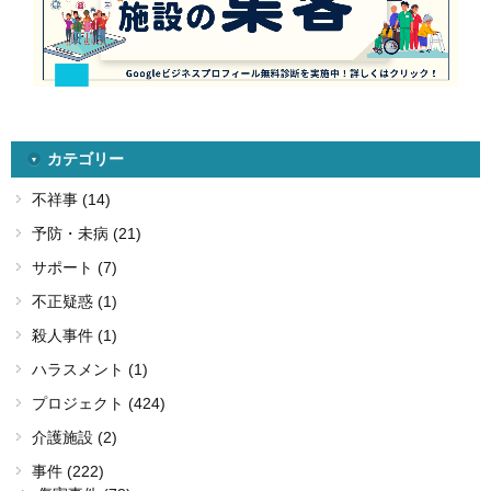
カテゴリー
不祥事 (14)
予防・未病 (21)
サポート (7)
不正疑惑 (1)
殺人事件 (1)
ハラスメント (1)
プロジェクト (424)
介護施設 (2)
事件 (222)