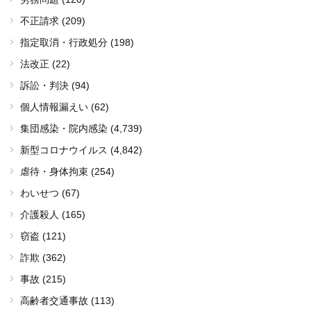
不正請求 (209)
指定取消・行政処分 (198)
法改正 (22)
訴訟・判決 (94)
個人情報漏えい (62)
集団感染・院内感染
(4,739)
新型コロナウイルス
(4,842)
虐待・身体拘束 (254)
わいせつ (67)
介護殺人 (165)
窃盗 (121)
詐欺 (362)
事故 (215)
高齢者交通事故 (113)