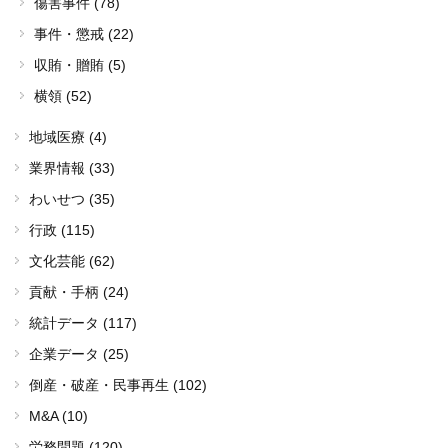
傷害事件 (78)
事件・懲戒 (22)
収賄・贈賄 (5)
横領 (52)
地域医療 (4)
業界情報 (33)
わいせつ (35)
行政 (115)
文化芸能 (62)
貢献・手柄 (24)
統計データ (117)
企業データ (25)
倒産・破産・民事再生 (102)
M&A (10)
労務問題 (120)