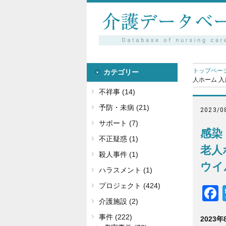
トップペー
カテゴリー
人ホーム 入
不祥事 (14)
予防・未病 (21)
2023/0
サポート (7)
感染
不正疑惑 (1)
老人
殺人事件 (1)
ウイ
ハラスメント (1)
プロジェクト (424)
介護施設 (2)
事件 (222)
2023