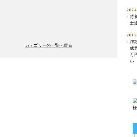
2024
特
士
2019
詐
カテゴリーの一覧へ戻る
歳
万
い