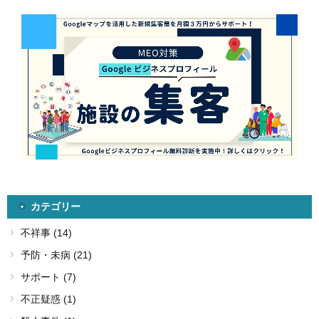
カテゴリー
不祥事 (14)
予防・未病 (21)
サポート (7)
不正疑惑 (1)