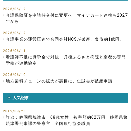
2026/06/12
介護保険証を申請時交付に変更へ マイナカード連携も2027
年から
2026/06/12
介護事業の運営圧迫で合同会社NCSが破産、負債約1億円。
2026/06/11
看護師不足に奨学金で対抗 丹後ふるさと病院と京都の専門
学校が連携協定
2026/06/10
地方歯科チェーンの拡大が裏目に、仁誠会が破産申請
人気記事
2019/09/23
詐欺：静岡県焼津市 68歳女性 被害額約62万円 静岡県警
焼津署刑事課の警察官 全国銀行協会職員