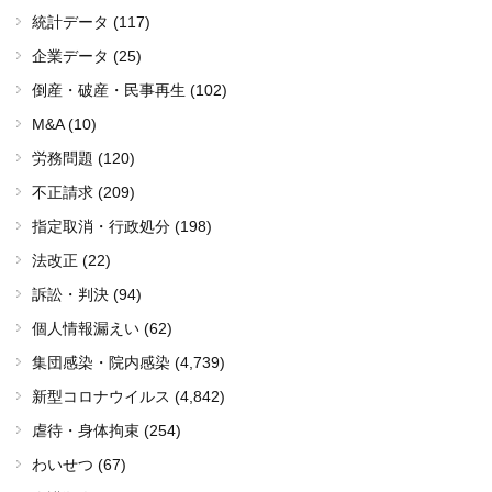
統計データ (117)
企業データ (25)
倒産・破産・民事再生 (102)
M&A (10)
労務問題 (120)
不正請求 (209)
指定取消・行政処分 (198)
法改正 (22)
訴訟・判決 (94)
個人情報漏えい (62)
集団感染・院内感染
(4,739)
新型コロナウイルス
(4,842)
虐待・身体拘束 (254)
わいせつ (67)