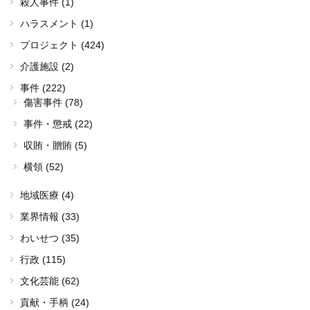
殺人事件 (1)
ハラスメント (1)
プロジェクト (424)
介護施設 (2)
事件 (222)
傷害事件 (78)
事件・懲戒 (22)
収賄・贈賄 (5)
横領 (52)
地域医療 (4)
業界情報 (33)
わいせつ (35)
行政 (115)
文化芸能 (62)
貢献・手柄 (24)