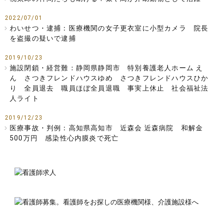
2022/07/01
わいせつ・逮捕：医療機関の女子更衣室に小型カメラ 院長
を盗撮の疑いで逮捕
2019/10/23
施設閉鎖・経営難：静岡県静岡市 特別養護老人ホーム え
ん さつきフレンドハウスゆめ さつきフレンドハウスひか
り 全員退去 職員ほぼ全員退職 事実上休止 社会福祉法
人ライト
2019/12/23
医療事故・判例：高知県高知市 近森会 近森病院 和解金
500万円 感染性心内膜炎で死亡