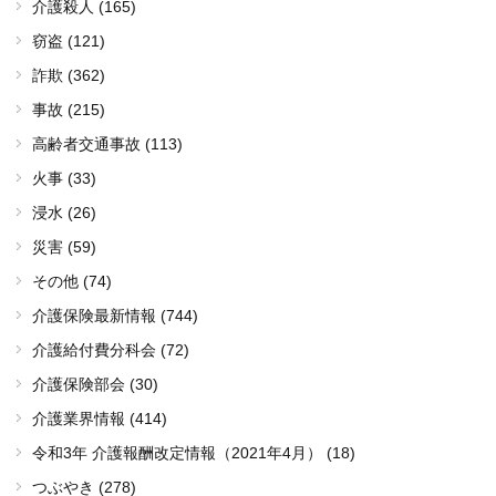
介護殺人 (165)
窃盗 (121)
詐欺 (362)
事故 (215)
高齢者交通事故 (113)
火事 (33)
浸水 (26)
災害 (59)
その他 (74)
介護保険最新情報 (744)
介護給付費分科会 (72)
介護保険部会 (30)
介護業界情報 (414)
令和3年 介護報酬改定情報（2021年4月） (18)
つぶやき (278)