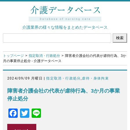
介護業界の様々な情報をまとめたデータベース
トップページ
指定取消・行政処分
障害者介護会社の代表が虐待行為、3か
月の事業停止処分 - 介護データベース
2024/09/09 月曜日 |
指定取消・行政処分
,
虐待・身体拘束
障害者介護会社の代表が虐待行為、3か月の事業
停止処分
F
T
Li
a
wi
n