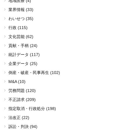
地域医療 (4)
業界情報 (33)
わいせつ (35)
行政 (115)
文化芸能 (62)
貢献・手柄 (24)
統計データ (117)
企業データ (25)
倒産・破産・民事再生 (102)
M&A (10)
労務問題 (120)
不正請求 (209)
指定取消・行政処分 (198)
法改正 (22)
訴訟・判決 (94)