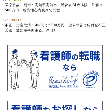
医療事故・判例：高知県高知市 近森会 近森病院 和解金
500万円 感染性心内膜炎で死亡
2022/06/14
不正・指定取消：4年間で2500万円 虚偽報告で給付金不正
受給 愛知県半田市乙川深田町