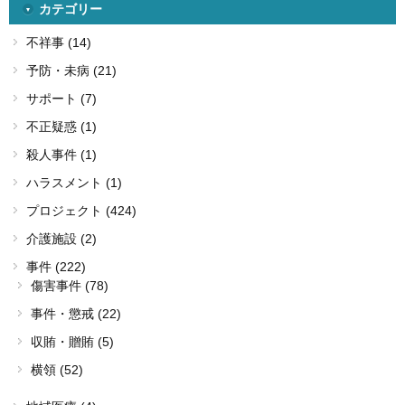
カテゴリー
不祥事 (14)
予防・未病 (21)
サポート (7)
不正疑惑 (1)
殺人事件 (1)
ハラスメント (1)
プロジェクト (424)
介護施設 (2)
事件 (222)
傷害事件 (78)
事件・懲戒 (22)
収賄・贈賄 (5)
横領 (52)