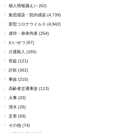
個人情報漏えい (62)
集団感染・院内感染
(4,739)
新型コロナウイルス
(4,842)
虐待・身体拘束 (254)
わいせつ (67)
介護殺人 (165)
窃盗 (121)
詐欺 (362)
事故 (215)
高齢者交通事故 (113)
火事 (33)
浸水 (26)
災害 (59)
その他 (74)