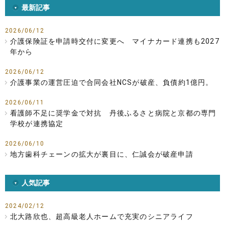
最新記事
2026/06/12
介護保険証を申請時交付に変更へ マイナカード連携も2027
年から
2026/06/12
介護事業の運営圧迫で合同会社NCSが破産、負債約1億円。
2026/06/11
看護師不足に奨学金で対抗 丹後ふるさと病院と京都の専門
学校が連携協定
2026/06/10
地方歯科チェーンの拡大が裏目に、仁誠会が破産申請
人気記事
2024/02/12
北大路欣也、超高級老人ホームで充実のシニアライフ