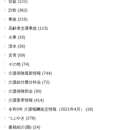
窃盗 (121)
詐欺 (362)
事故 (215)
高齢者交通事故 (113)
火事 (33)
浸水 (26)
災害 (59)
その他 (74)
介護保険最新情報 (744)
介護給付費分科会 (72)
介護保険部会 (30)
介護業界情報 (414)
令和3年 介護報酬改定情報（2021年4月） (18)
つぶやき (278)
書籍紹介(陽) (24)