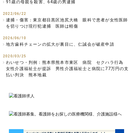
91歳の母親を殺害、64歳の男逮捕
2022/06/22
逮捕・傷害：東京都目黒区池尻大橋 眼科で患者が女性医師
を切りつけ現行犯逮捕 医師は軽傷
2026/06/10
地方歯科チェーンの拡大が裏目に、仁誠会が破産申請
2020/03/25
わいせつ・判例：熊本県熊本市東区 病院 セクハラ行為
女性介護福祉士が提訴 男性介護福祉士と病院に77万円の支
払い判決 熊本地裁