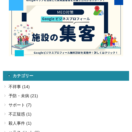
カテゴリー
不祥事 (14)
予防・未病 (21)
サポート (7)
不正疑惑 (1)
殺人事件 (1)