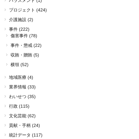
ハラスメント (1)
プロジェクト (424)
介護施設 (2)
事件 (222)
傷害事件 (78)
事件・懲戒 (22)
収賄・贈賄 (5)
横領 (52)
地域医療 (4)
業界情報 (33)
わいせつ (35)
行政 (115)
文化芸能 (62)
貢献・手柄 (24)
統計データ (117)