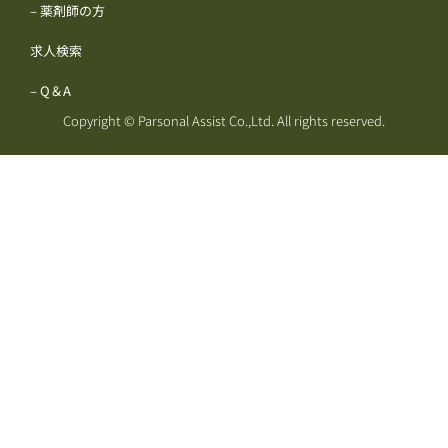
– 薬剤師の方
求人検索
– Q＆A
Copyright © Parsonal Assist Co.,Ltd. All rights reserved.