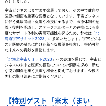
点）しました。
宇宙ビジネスはますます発展しており、その中で健康や
医療の側面も重要な要素となっています。宇宙ビジネス
に伴う健康管理・促進や検疫に至るまで、医療体制の意
義・役割を認識し、ステークホルダーとの連携による高
度なサポート体制の実現可能性を探るため、弊社は「
北
海道宇宙サミット2023
」に参加いたします。宇宙ビジネ
スと医療の融合に向けた新たな展望を模索し、持続可能
な未来への貢献を目指します。
「
北海道宇宙サミット2023
」への参加を通じて、宇宙ビ
ジネスの未来と医療の役割についての洞察を深め、新た
な協力関係を築く貴重な機会と捉えております。今後の
弊社の取り組みにご期待ください。
【特別ゲスト「米太（まい