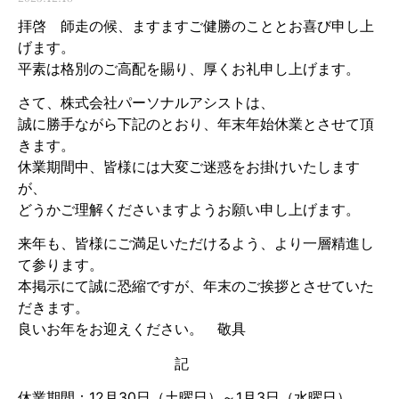
拝啓 師走の候、ますますご健勝のこととお喜び申し上
げます。
平素は格別のご高配を賜り、厚くお礼申し上げます。
さて、株式会社パーソナルアシストは、
誠に勝手ながら下記のとおり、年末年始休業とさせて頂
きます。
休業期間中、皆様には大変ご迷惑をお掛けいたします
が、
どうかご理解くださいますようお願い申し上げます。
来年も、皆様にご満足いただけるよう、より一層精進し
て参ります。
本掲示にて誠に恐縮ですが、年末のご挨拶とさせていた
だきます。
良いお年をお迎えください。 敬具
記
休業期間：12月30日（土曜日）～1月3日（水曜日）