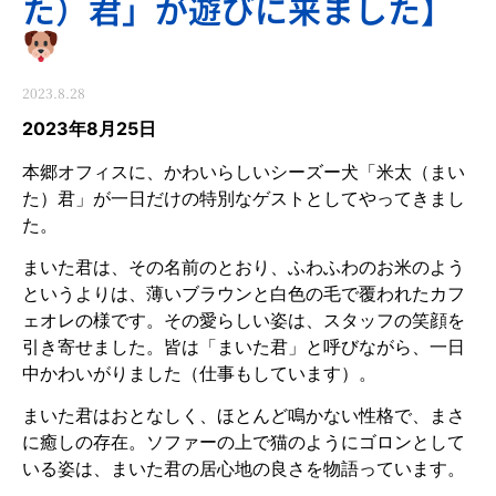
た）君」が遊びに来ました】
2023.8.28
2023年8月25日
本郷オフィスに、かわいらしいシーズー犬「米太（まい
た）君」が一日だけの特別なゲストとしてやってきまし
た。
まいた君は、その名前のとおり、ふわふわのお米のよう
というよりは、薄いブラウンと白色の毛で覆われたカフ
ェオレの様です。その愛らしい姿は、スタッフの笑顔を
引き寄せました。皆は「まいた君」と呼びながら、一日
中かわいがりました（仕事もしています）。
まいた君はおとなしく、ほとんど鳴かない性格で、まさ
に癒しの存在。ソファーの上で猫のようにゴロンとして
いる姿は、まいた君の居心地の良さを物語っています。