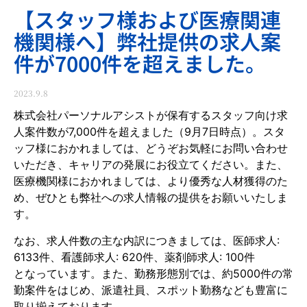
【スタッフ様および医療関連
機関様へ】弊社提供の求人案
件が7000件を超えました。
2023.9.8
株式会社パーソナルアシストが保有するスタッフ向け求
人案件数が7,000件を超えました（9月7日時点）。スタ
ッフ様におかれましては、どうぞお気軽にお問い合わせ
いただき、キャリアの発展にお役立てください。また、
医療機関様におかれましては、より優秀な人材獲得のた
め、ぜひとも弊社への求人情報の提供をお願いいたしま
す。
なお、求人件数の主な内訳につきましては、医師求人:
6133件、看護師求人: 620件、薬剤師求人: 100件
となっています。また、勤務形態別では、約5000件の常
勤案件をはじめ、派遣社員、スポット勤務なども豊富に
取り揃えております。