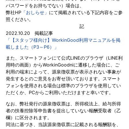
パスワードをお持ちでない）場合は、
弊社HP
「おしらせ」
にて掲載されている下記内容をご参
照ください。
記
2022.10.20 掲載記事
「【スタッフ様向け】WorkinGood利用マニュアルを掲
載しました（P3～P6）」
また、スマートフォンにて公式LINEのブラウザ（LINE利
用時の画面）からWorkinGoodniに遷移した場合に、ご
利用の端末によって、源泉徴収票が表示されない事象が
発生するとのご意見をお寄せ頂いております。スマート
フォンを使用される場合は標準のブラウザを使用してい
ただくか、PCからご利用いただけますと幸いです。
なお、弊社発行の源泉徴収票は、所得税法上、給与所得
者の扶養控除等申告書を提出していない報酬受取者（乙
欄）に区分されます。
同法に基づき、当該源泉徴収票に記載される報酬額を、