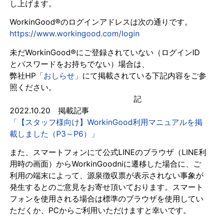
し上げます。
WorkinGood®のログインアドレスは次の通りです。
https://www.workingood.com/login
未だWorkinGood®にご登録されていない（ログインID
とパスワードをお持ちでない）場合は、
弊社HP
「おしらせ」
にて掲載されている下記内容をご参
照ください。
記
2022.10.20 掲載記事
「【スタッフ様向け】WorkinGood利用マニュアルを掲
載しました（P3～P6）」
また、スマートフォンにて公式LINEのブラウザ（LINE利
用時の画面）からWorkinGoodniに遷移した場合に、ご
利用の端末によって、源泉徴収票が表示されない事象が
発生するとのご意見をお寄せ頂いております。スマート
フォンを使用される場合は標準のブラウザを使用してい
ただくか、PCからご利用いただけますと幸いです。