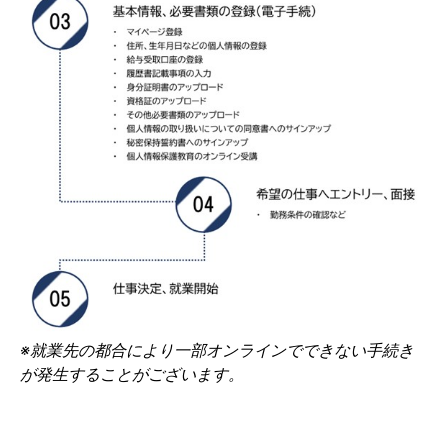
※就業先の都合により一部オンラインでできない手続き
が発生することがございます。