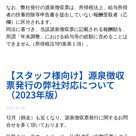
なお、弊社発行の源泉徴収票は、所得税法上、給与所得
者の扶養控除等申告書を提出していない報酬受取者（乙
欄）に区分されます。
同法に基づき、当該源泉徴収票に記載される報酬額を、
所謂「年末調整」における給与等の総額に含めることは
できません（所得税法191条第１項）。
【スタッフ様向け】源泉徴収
票発行の弊社対応について
（2023年版）
2023.11.28
12月（師走）も近くなり、源泉徴収票発行に関するお問
合せを多く頂いております。