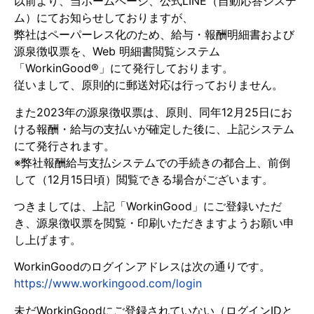
以前より、当ホームページ、公式LINE（自動応答システ
ム）にてお知らせしておりますが、
弊社はペーパーレス化のため、給与・報酬明細書および
源泉徴収票を、Web 明細書閲覧システム
「WorkinGood®」にて発行しております。
従いまして、原則的に郵送対応は行っておりません。
また2023年の源泉徴収票は、原則、同年12月25日にお
ける報酬・給与の支払いが確定した後に、上記システム
にて発行されます。
※弊社報酬給与支払システムでの手続きの都合上、前倒
して（12月15日頃）閲覧できる場合がございます。
つきましては、上記「WorkinGood」にご登録いただ
き、源泉徴収票を閲覧・印刷いただきますようお願い申
し上げます。
WorkinGoodのログインアドレスは次の通りです。
https://www.workingood.com/login
未だWorkinGoodにご登録されていない（ログインIDと