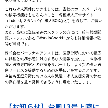
これら求人案件につきましては、当社のホームページ内
の検索機能はもちろんのこと、各種求人広告サイト
（Indeed, スタンバイ, 求人BOXなど）を通じて、ご覧い
ただけます。
また、当社に登録済みのスタッフの方には、給与報酬閲
覧システムである “WorkinGood®” からも詳細情報の確
認が可能です。
株式会社パーソナルアシストは、医療分野において幅広
い職種と勤務形態に対応する求人情報を提供し、医療機
関と医療専門家との連携をサポートし、より質の高い医
療サービスを提供するためのお手伝いをすることです。
今後も医療分野における人材派遣・求人支援分野で弊社
の存在感を益々発揮できるように邁進いたします。
【お知らせ】台風13号上陸に