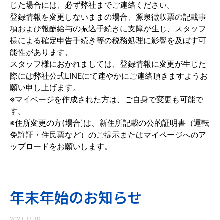
じた場合には、必ず弊社までご連絡ください。
登録情報を変更しないままの場合、源泉徴収票の記載事
項および報酬給与の振込手続きに支障が生じ、スタッフ
様による確定申告手続き等の税務処理に影響を及ぼす可
能性があります。
スタッフ様におかれましては、登録情報に変更が生じた
際には弊社公式LINEにて速やかにご連絡頂きますようお
願い申し上げます。
※マイページを作成された方は、ご自身で変更も可能で
す。
※住所変更の方(場合)は、新住所記載の公的証明書（運転
免許証・住民票など）のご提示またはマイページへのア
ップロードをお願いします。
年末年始のお知らせ
2023.12.18