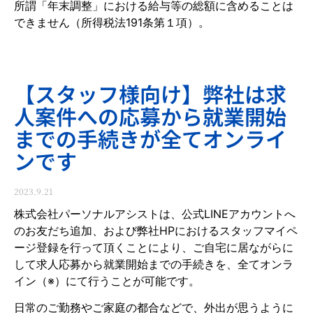
所謂「年末調整」における給与等の総額に含めることは
できません（所得税法191条第１項）。
【スタッフ様向け】弊社は求
人案件への応募から就業開始
までの手続きが全てオンライ
ンです
2023.9.21
株式会社パーソナルアシストは、公式LINEアカウントへ
のお友だち追加、および弊社HPにおけるスタッフマイペ
ージ登録を行って頂くことにより、ご自宅に居ながらに
して求人応募から就業開始までの手続きを、全てオンラ
イン（※）にて行うことが可能です。
日常のご勤務やご家庭の都合などで、外出が思うように