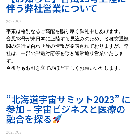
伴う弊社営業について
2023.9.7
平素は格別なるご高配を賜り厚く御礼申しあげます。
台風13号が東日本に上陸する見込みのため、各種交通機
関の運行見合わせ等の情報が発表されておりますが、弊
社は、一部の郵送対応等を除き通常通り営業いたしま
す。
今後ともお引き立てのほど宜しくお願いいたします。
“北海道宇宙サミット2023” に
参加 – 宇宙ビジネスと医療の
融合を探る
2023.9.5