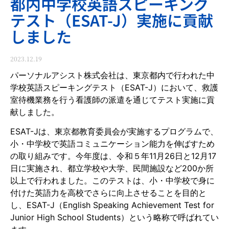
都内中学校英語スピーキング
テスト（ESAT-J）実施に貢献
しました
2023.12.19
パーソナルアシスト株式会社は、東京都内で行われた中
学校英語スピーキングテスト（ESAT-J）において、救護
室待機業務を行う看護師の派遣を通じてテスト実施に貢
献しました。
ESAT-Jは、東京都教育委員会が実施するプログラムで、
小・中学校で英語コミュニケーション能力を伸ばすため
の取り組みです。今年度は、令和５年11月26日と12月17
日に実施され、都立学校や大学、民間施設など200か所
以上で行われました。このテストは、小・中学校で身に
付けた英語力を高校でさらに向上させることを目的と
し、ESAT-J（English Speaking Achievement Test for
Junior High School Students）という略称で呼ばれてい