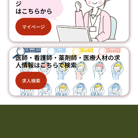
ジ
はこちらから
マイページ
医師・看護師・薬剤師・医療人材の求
人情報はこちらで検索
求人検索