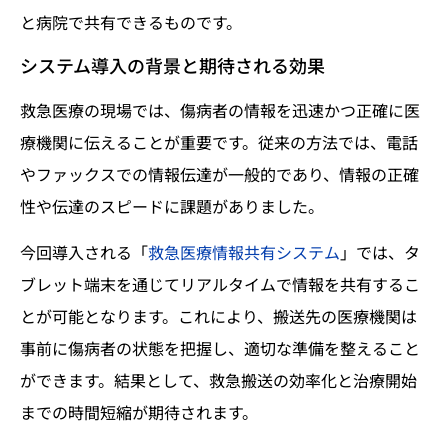
と病院で共有できるものです。
システム導入の背景と期待される効果
救急医療の現場では、傷病者の情報を迅速かつ正確に医
療機関に伝えることが重要です。従来の方法では、電話
やファックスでの情報伝達が一般的であり、情報の正確
性や伝達のスピードに課題がありました。
今回導入される「
救急医療情報共有システム
」では、タ
ブレット端末を通じてリアルタイムで情報を共有するこ
とが可能となります。これにより、搬送先の医療機関は
事前に傷病者の状態を把握し、適切な準備を整えること
ができます。結果として、救急搬送の効率化と治療開始
までの時間短縮が期待されます。