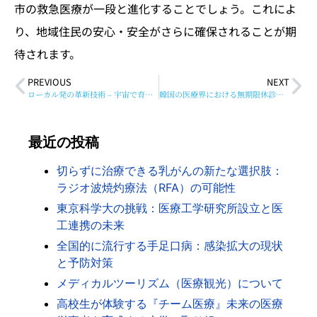
市の救急医療が一段と進化することでしょう。これによ
り、地域住民の安心・安全がさらに確保されることが期
待されます。
PREVIOUS
NEXT
ローカル発の革新技術 – 宇宙で育まれる医療と食の未来
韓国の医療界における無期限休診の波紋
最近の投稿
切らずに治療できる乳がんの新たな選択肢：
ラジオ波焼灼療法（RFA）の可能性
東京科学大の挑戦：医療工学研究所設立と医
工連携の未来
全国的に流行する手足口病：感染拡大の現状
と予防対策
メディカルツーリズム（医療観光）について
高校生が体験する『チーム医療』未来の医療