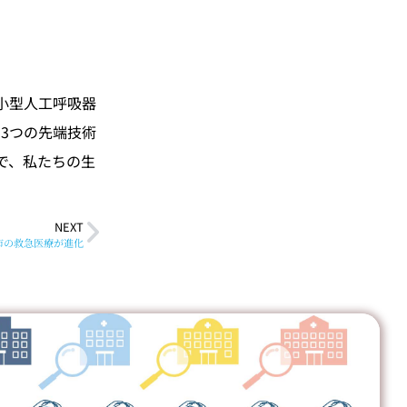
小型人工呼吸器
の3つの先端技術
で、私たちの生
NEXT
市の救急医療が進化