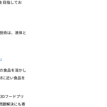
を目指してお
技術は、液体と
に」
の食品を溶かし
材に近い食品を
3Dフードプリ
問題解決にも寄