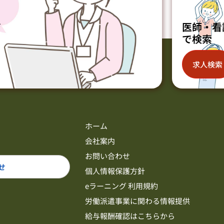
ジ
医師・看
で検索
求人検索
ホーム
会社案内
お問い合わせ
せ
個人情報保護方針
eラーニング 利用規約
労働派遣事業に関わる情報提供
給与報酬確認はこちらから