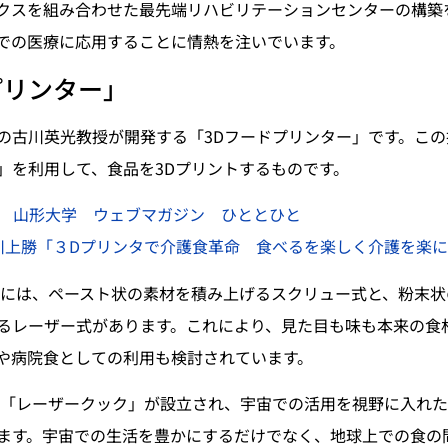
クスを組み合わせた最先端リハビリテーションセンターの構築
での医療に応用することに情熱を注いでいます。
プリンター」
の古川英光教授が開発する「3Dフードプリンター」です。この
」を利用して、食品を3Dプリントするものです。
山形大学 ウェブマガジン ひととひと
 川上勝「３Dプリンタで介護食革命 食べるを楽しく介護を楽
ーには、ペースト状の素材を積み上げるスクリュー式と、粉末状
るレーザー式があります。これにより、見た目も味も本来の食
や病院食としての利用も検討されています。
企業「レーザークック」が設立され、宇宙での活用を視野に入れた
ます。宇宙での生活を豊かにするだけでなく、地球上での食の