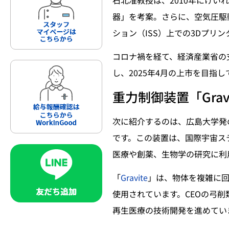
器」を考案。さらに、空気圧駆
ション（ISS）上での3Dプリ
コロナ禍を経て、経済産業省の
し、2025年4月の上市を目指
重力制御装置「Gravi
次に紹介するのは、広島大学発
です。この装置は、国際宇宙ス
医療や創薬、生物学の研究に利
「
Gravite
」は、物体を複雑に回
使用されています。CEOの弓
再生医療の技術開発を進めてい