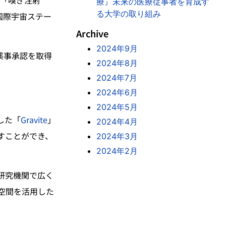
療』未来の医療従事者を育成す
る大学の取り組み
国際宇宙ステー
Archive
2024年9月
薬事承認を取得
2024年8月
2024年7月
2024年6月
2024年5月
した「
Gravite
」
2024年4月
すことができ、
2024年3月
2024年2月
研究機関で広く
空間を活用した