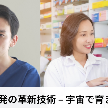
発の革新技術 – 宇宙で