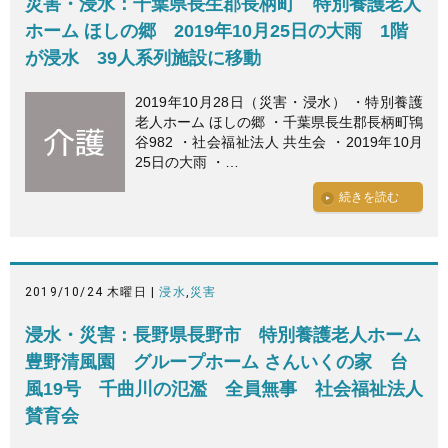
災害・浸水：千葉県長生郡長柄町 特別養護老人
ホーム ほしの郷 2019年10月25日の大雨 1階
が浸水 39人系列施設に移動
2019年10月28日（災害・浸水） ・特別養護
老人ホーム ほしの郷 ・千葉県長生郡長柄町鴇
谷982 ・社会福祉法人 共生会 ・2019年10月
25日の大雨 ・…
続きを読む
2019/10/24 木曜日 |
浸水
,
災害
浸水・災害：長野県長野市 特別養護老人ホーム
豊野清風園 グループホーム さんいくの家 台
風19号 千曲川の氾濫 全員無事 社会福祉法人
賛育会