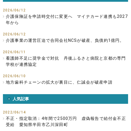
2026/06/12
介護保険証を申請時交付に変更へ マイナカード連携も2027
年から
2026/06/12
介護事業の運営圧迫で合同会社NCSが破産、負債約1億円。
2026/06/11
看護師不足に奨学金で対抗 丹後ふるさと病院と京都の専門
学校が連携協定
2026/06/10
地方歯科チェーンの拡大が裏目に、仁誠会が破産申請
人気記事
2022/06/14
不正・指定取消：4年間で2500万円 虚偽報告で給付金不正
受給 愛知県半田市乙川深田町