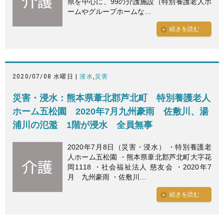
県を中心に、99の介護施設（特別養護老人ホ
ームやグループホームな…
続きを読む
2020/07/08 水曜日 |
浸水
,
災害
災害・浸水：熊本県葦北郡芦北町 特別養護老人
ホーム五松園 2020年7月九州豪雨 佐敷川、湯
浦川の氾濫 1階が浸水 全員無事
2020年7月8日（災害・浸水） ・特別養護老
人ホーム五松園 ・熊本県葦北郡芦北町大字花
岡1118 ・社会福祉法人 慈友会 ・2020年7
月 九州豪雨 ・佐敷川…
続きを読む