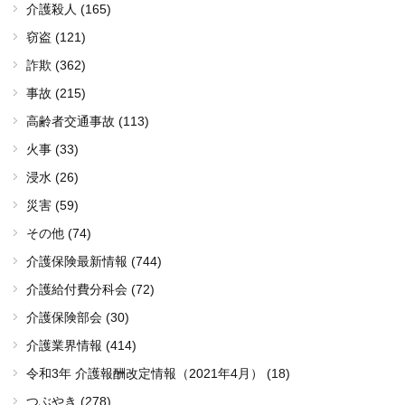
介護殺人 (165)
窃盗 (121)
詐欺 (362)
事故 (215)
高齢者交通事故 (113)
火事 (33)
浸水 (26)
災害 (59)
その他 (74)
介護保険最新情報 (744)
介護給付費分科会 (72)
介護保険部会 (30)
介護業界情報 (414)
令和3年 介護報酬改定情報（2021年4月） (18)
つぶやき (278)