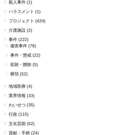
殺人事件 (1)
ハラスメント (1)
プロジェクト (424)
介護施設 (2)
事件 (222)
傷害事件 (78)
事件・懲戒 (22)
収賄・贈賄 (5)
横領 (52)
地域医療 (4)
業界情報 (33)
わいせつ (35)
行政 (115)
文化芸能 (62)
貢献・手柄 (24)