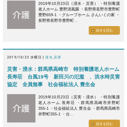
2019年10月23日（浸水・災害） ・特別養護
老人ホーム 豊野清風園 ・長野県長野市豊野町
豊野659-1 ・グループホーム さんいくの家 ・
長野県長野市豊野町…
続きを読む
2019/10/23 水曜日 |
浸水
,
災害
災害・浸水：群馬県高崎市 特別養護老人ホーム
長寿荘 台風19号 新田川の氾濫 、洪水時災害
協定 全員無事 社会福祉法人 豊生会
2019年10月23日（災害・浸水） ・特別養護
老人ホーム 長寿荘 ・群馬県高崎市井野町
355-1 ・社会福祉法人 豊生会 ・群馬県高崎市
井野町355-1 ・台…
続きを読む