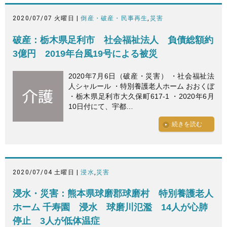
2020/07/07 火曜日 |
倒産・破産・民事再生
,
災害
破産：栃木県足利市 社会福祉法人 負債総額約
3億円 2019年台風19号による被災
2020年7月6日（破産・災害） ・社会福祉法
人シャルール ・特別養護老人ホーム おおくぼ
・栃木県足利市大久保町617-1 ・2020年6月
10日付にて、宇都…
続きを読む
2020/07/04 土曜日 |
浸水
,
災害
浸水・災害：熊本県球磨郡球磨村 特別養護老人
ホーム 千寿園 浸水 球磨川氾濫 14人が心肺
停止 3人が低体温症