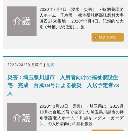
2020年7月4日（浸水・災害） ・特別養護老
人ホーム 千寿園 ・熊本県球磨郡球磨村大字
渡乙1750番地 ・2020年7月4日、記録的な大
雨で球磨川が氾濫し、施…
続きを読む
2020/03/30 月曜日 |
災害
災害：埼玉県川越市 入所者向けの福祉仮設住
宅 完成 台風19号による被災 入居予定者73
人
2020年3月30日（災害） ・埼玉県は、2019月
10月の台風19号で被災した埼玉県川越市の特
別養護老人ホーム「川越キングス・ガーデ
ン」の入所者向けの福祉仮設…