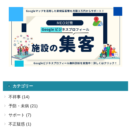
カテゴリー
不祥事 (14)
予防・未病 (21)
サポート (7)
不正疑惑 (1)