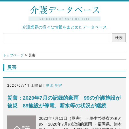
介護業界の様々な情報をまとめたデータベース
トップページ
災害
災害
2020/07/11 土曜日 |
浸水
,
災害
災害：2020年7月の記録的豪雨 99の介護施設が
被災 89施設が停電、断水等の状況が継続
2020年7月11日（災害） ・厚生労働省のまと
め ・2020年7月の記録的豪雨 ・福岡県、熊本