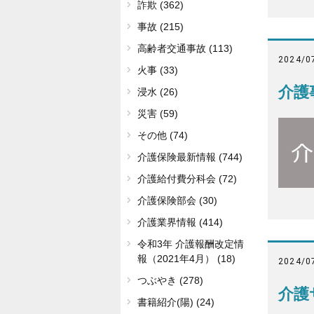
詐欺 (362)
事故 (215)
高齢者交通事故 (113)
2024/0
火事 (33)
介護
浸水 (26)
災害 (59)
その他 (74)
介護保険最新情報 (744)
介護給付費分科会 (72)
介護保険部会 (30)
介護業界情報 (414)
令和3年 介護報酬改定情
報（2021年4月） (18)
2024/0
つぶやき (278)
介護
書籍紹介(陽) (24)