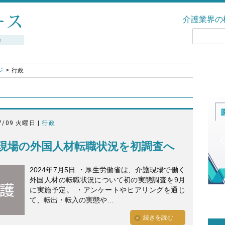
介護業界の
ジ
行政
7/09 火曜日 |
行政
現場の外国人材転職状況を初調査へ
2024年7月5日 ・厚生労働省は、介護現場で働く
外国人材の転職状況について初の実態調査を9月
に実施予定。 ・アンケートやヒアリングを通じ
て、転出・転入の実態や…
続きを読む