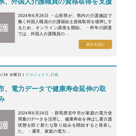
県、外国人介護職員の資格取得を支援
2024年6月26日 ・山形県が、県内の介護施設で
働く外国人職員の介護福祉士資格取得を後押しす
るため、オンライン講座を開始。 ・昨年の調査
では、外国人介護職員の…
続きを読む
6/26 水曜日 |
プロジェクト
,
行政
市、電力データで健康寿命延伸の取
み
2024年6月24日 ・群馬県安中市が家庭の電力使
用量のデータを活用し、健康寿命を伸ばし要介護
状態を防ぐ新たな取り組みを開始すると発表し
た。 ・通常、家庭の電力…