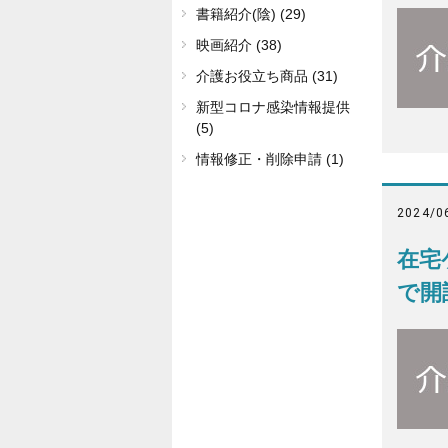
書籍紹介(陰) (29)
映画紹介 (38)
介護お役立ち商品 (31)
新型コロナ感染情報提供
(5)
情報修正・削除申請 (1)
2024/0
在宅
で開