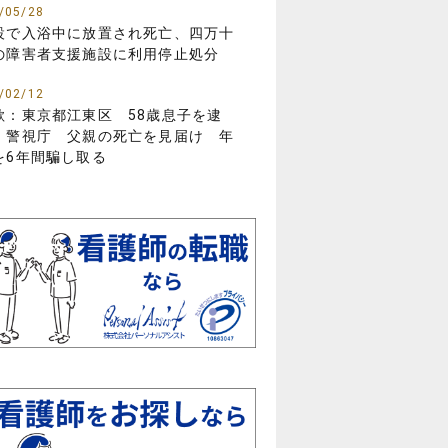
/05/28
設で入浴中に放置され死亡、四万十
の障害者支援施設に利用停止処分
/02/12
欺：東京都江東区 58歳息子を逮
 警視庁 父親の死亡を見届け 年
を6年間騙し取る