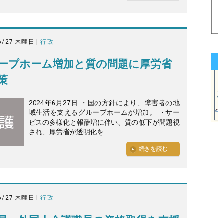
6/27 木曜日 |
行政
ープホーム増加と質の問題に厚労省
策
2024年6月27日 ・国の方針により、障害者の地
域生活を支えるグループホームが増加。 ・サー
ビスの多様化と報酬増に伴い、質の低下が問題視
され、厚労省が透明化を…
続きを読む
6/27 木曜日 |
行政