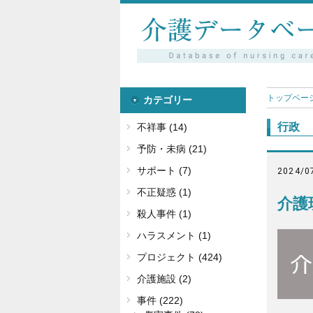
トップペー
カテゴリー
行政
不祥事 (14)
予防・未病 (21)
サポート (7)
2024/0
不正疑惑 (1)
介護
殺人事件 (1)
ハラスメント (1)
プロジェクト (424)
介護施設 (2)
事件 (222)