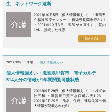
生 ネットワーク遮断
2021年10月5日（個人情報漏えい） ・新潟県
立精神医療センター ・新潟県長岡市寿2-4-1
・2021年10月3日、医師が当直中に、院内
LANに接続した状態…
続きを読む
2021/09/30 木曜日 |
個人情報漏えい
個人情報漏えい：滋賀県甲賀市 電子カルテ
514人分の情報が1年間閲覧可能状態
2021年9月29日（個人情報漏えい） ・株式会
社三和 ・滋賀県甲賀市水口町八光1-23 ・
2021年9月29日、氏名、住所、連絡先等の個
人情報が記載された51…