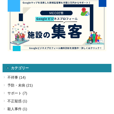
カテゴリー
不祥事 (14)
予防・未病 (21)
サポート (7)
不正疑惑 (1)
殺人事件 (1)