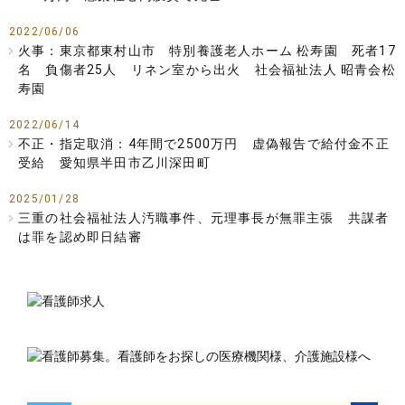
2022/06/06
火事：東京都東村山市 特別養護老人ホーム 松寿園 死者17
名 負傷者25人 リネン室から出火 社会福祉法人 昭青会松
寿園
2022/06/14
不正・指定取消：4年間で2500万円 虚偽報告で給付金不正
受給 愛知県半田市乙川深田町
2025/01/28
三重の社会福祉法人汚職事件、元理事長が無罪主張 共謀者
は罪を認め即日結審