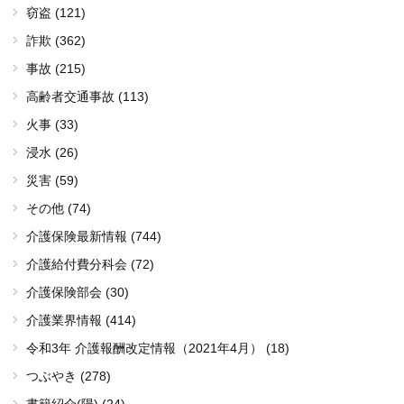
窃盗 (121)
詐欺 (362)
事故 (215)
高齢者交通事故 (113)
火事 (33)
浸水 (26)
災害 (59)
その他 (74)
介護保険最新情報 (744)
介護給付費分科会 (72)
介護保険部会 (30)
介護業界情報 (414)
令和3年 介護報酬改定情報（2021年4月） (18)
つぶやき (278)
書籍紹介(陽) (24)