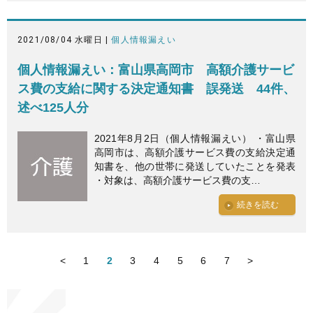
2021/08/04 水曜日 |
個人情報漏えい
個人情報漏えい：富山県高岡市 高額介護サービ
ス費の支給に関する決定通知書 誤発送 44件、
述べ125人分
2021年8月2日（個人情報漏えい） ・富山県
高岡市は、高額介護サービス費の支給決定通
知書を、他の世帯に発送していたことを発表
・対象は、高額介護サービス費の支…
続きを読む
<
1
2
3
4
5
6
7
>