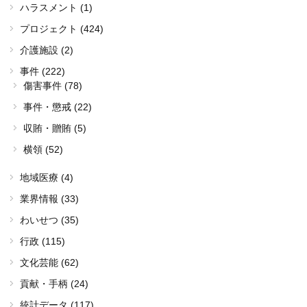
ハラスメント (1)
プロジェクト (424)
介護施設 (2)
事件 (222)
傷害事件 (78)
事件・懲戒 (22)
収賄・贈賄 (5)
横領 (52)
地域医療 (4)
業界情報 (33)
わいせつ (35)
行政 (115)
文化芸能 (62)
貢献・手柄 (24)
統計データ (117)