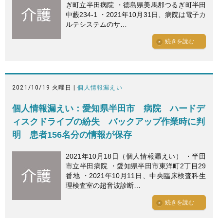
ぎ町立半田病院 ・徳島県美馬郡つるぎ町半田
中藪234-1 ・2021年10月31日、病院は電子カ
ルテシステムのサ…
続きを読む
2021/10/19 火曜日 |
個人情報漏えい
個人情報漏えい：愛知県半田市 病院 ハードデ
ィスクドライブの紛失 バックアップ作業時に判
明 患者156名分の情報が保存
2021年10月18日（個人情報漏えい） ・半田
市立半田病院 ・愛知県半田市東洋町2丁目29
番地 ・2021年10月11日、中央臨床検査科生
理検査室の超音波診断…
続きを読む