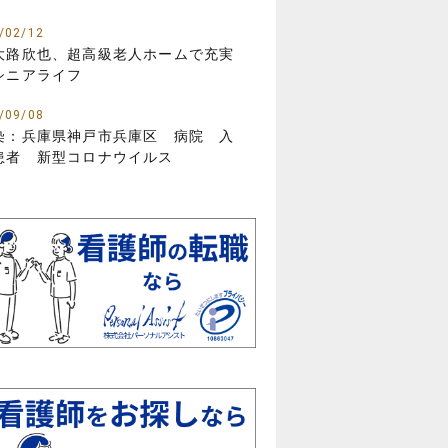
/02/12
大路欣也、超高級老人ホームで充実
シニアライフ
/09/08
染：兵庫県神戸市兵庫区 病院 入
患者 新型コロナウイルス