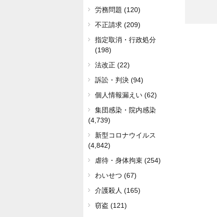
労務問題 (120)
不正請求 (209)
指定取消・行政処分
(198)
法改正 (22)
訴訟・判決 (94)
個人情報漏えい (62)
集団感染・院内感染
(4,739)
新型コロナウイルス
(4,842)
虐待・身体拘束 (254)
わいせつ (67)
介護殺人 (165)
窃盗 (121)