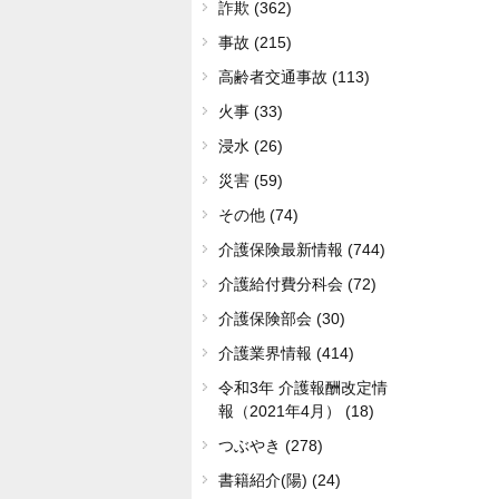
詐欺 (362)
事故 (215)
高齢者交通事故 (113)
火事 (33)
浸水 (26)
災害 (59)
その他 (74)
介護保険最新情報 (744)
介護給付費分科会 (72)
介護保険部会 (30)
介護業界情報 (414)
令和3年 介護報酬改定情
報（2021年4月） (18)
つぶやき (278)
書籍紹介(陽) (24)