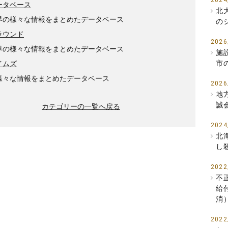
2024
ータベース
北
界の様々な情報をまとめたデータベース
の
ラウンド
2026
界の様々な情報をまとめたデータベース
施
市
イムズ
様々な情報をまとめたデータベース
2026
地
誠
カテゴリーの一覧へ戻る
2024
北
し
2022
不
給
消
2022