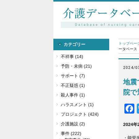
トップペー
カテゴリー
ータベース
不祥事 (14)
予防・未病 (21)
2024/0
サポート (7)
地震
不正疑惑 (1)
院で
殺人事件 (1)
ハラスメント (1)
プロジェクト (424)
介護施設 (2)
2024年
事件 (222)
・能登