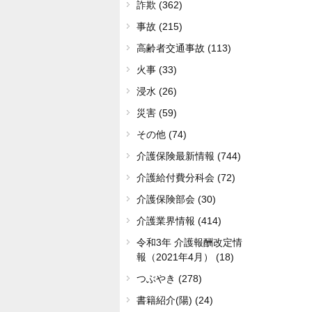
詐欺 (362)
事故 (215)
高齢者交通事故 (113)
火事 (33)
浸水 (26)
災害 (59)
その他 (74)
介護保険最新情報 (744)
介護給付費分科会 (72)
介護保険部会 (30)
介護業界情報 (414)
令和3年 介護報酬改定情
報（2021年4月） (18)
つぶやき (278)
書籍紹介(陽) (24)