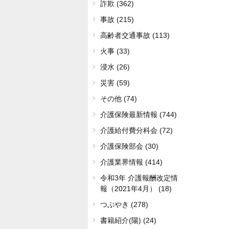
詐欺 (362)
事故 (215)
高齢者交通事故 (113)
火事 (33)
浸水 (26)
災害 (59)
その他 (74)
介護保険最新情報 (744)
介護給付費分科会 (72)
介護保険部会 (30)
介護業界情報 (414)
令和3年 介護報酬改定情
報（2021年4月） (18)
つぶやき (278)
書籍紹介(陽) (24)