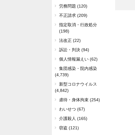
労務問題 (120)
不正請求 (209)
指定取消・行政処分
(198)
法改正 (22)
訴訟・判決 (94)
個人情報漏えい (62)
集団感染・院内感染
(4,739)
新型コロナウイルス
(4,842)
虐待・身体拘束 (254)
わいせつ (67)
介護殺人 (165)
窃盗 (121)