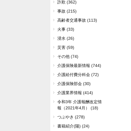
詐欺 (362)
事故 (215)
高齢者交通事故 (113)
火事 (33)
浸水 (26)
災害 (59)
その他 (74)
介護保険最新情報 (744)
介護給付費分科会 (72)
介護保険部会 (30)
介護業界情報 (414)
令和3年 介護報酬改定情
報（2021年4月） (18)
つぶやき (278)
書籍紹介(陽) (24)