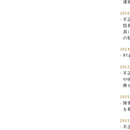
逮
2020
不
院
員
の
2024
9
2022
不
や
療
2025
障
を
2022
不