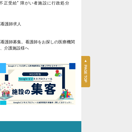
“不正受給” 障がい者施設に行政処分