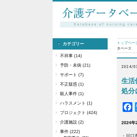
トップペー
カテゴリー
タベース
不祥事 (14)
予防・未病 (21)
2024/0
サポート (7)
生活
不正疑惑 (1)
処分
殺人事件 (1)
ハラスメント (1)
プロジェクト (424)
介護施設 (2)
2024年
事件 (222)
・川口