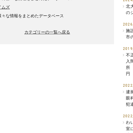
2024
北
イムズ
の
様々な情報をまとめたデータベース
2026
施
カテゴリーの一覧へ戻る
市
2019
不
入
所
円
2022
逮
眼
犯
2022
わ
室