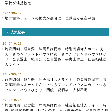
学校が連携協定
2026/06/10
地方歯科チェーンの拡大が裏目に、仁誠会が破産申請
人気記事
2019/10/23
施設閉鎖・経営難：静岡県静岡市 特別養護老人ホーム え
ん さつきフレンドハウスゆめ さつきフレンドハウスひか
り 全員退去 職員ほぼ全員退職 事実上休止 社会福祉法
人ライト
2019/09/26
施設閉鎖・経営難：社会福祉法人ライト 静岡県静岡市 特
別養護老人ホームえん さつきフレンドハウスゆめ さつき
フレンドハウスひかり 閉鎖 説明会 人材不足
2019/10/04
施設閉鎖・経営難：静岡県静岡市 社会福祉法人ライト 特
養3施設閉鎖問題 132人の受け入れ先を確保 定員超過の特