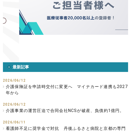
最新記事
2026/06/12
介護保険証を申請時交付に変更へ マイナカード連携も2027
年から
2026/06/12
介護事業の運営圧迫で合同会社NCSが破産、負債約1億円。
2026/06/11
看護師不足に奨学金で対抗 丹後ふるさと病院と京都の専門