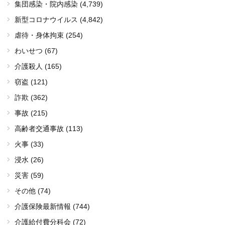
集団感染・院内感染
(4,739)
新型コロナウイルス
(4,842)
虐待・身体拘束 (254)
わいせつ (67)
介護殺人 (165)
窃盗 (121)
詐欺 (362)
事故 (215)
高齢者交通事故 (113)
火事 (33)
浸水 (26)
災害 (59)
その他 (74)
介護保険最新情報 (744)
介護給付費分科会 (72)