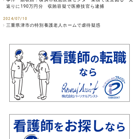
返りに190万円分 収賄容疑で医療技官ら逮捕
2024/07/10
三重県津市の特別養護老人ホームで虐待疑惑