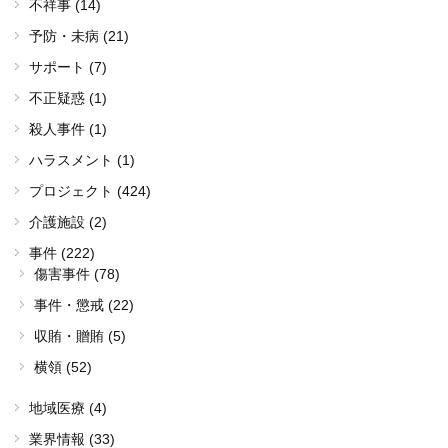
不祥事 (14)
予防・未病 (21)
サポート (7)
不正疑惑 (1)
殺人事件 (1)
ハラスメント (1)
プロジェクト (424)
介護施設 (2)
事件 (222)
傷害事件 (78)
事件・懲戒 (22)
収賄・贈賄 (5)
横領 (52)
地域医療 (4)
業界情報 (33)