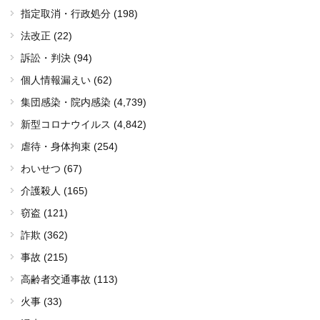
指定取消・行政処分 (198)
法改正 (22)
訴訟・判決 (94)
個人情報漏えい (62)
集団感染・院内感染
(4,739)
新型コロナウイルス
(4,842)
虐待・身体拘束 (254)
わいせつ (67)
介護殺人 (165)
窃盗 (121)
詐欺 (362)
事故 (215)
高齢者交通事故 (113)
火事 (33)