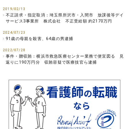
2019/02/13
不正請求・指定取消：埼玉県所沢市・入間市 放課後等デイ
サービス3事業所 株式会社 不正受給額 約2170万円
2024/07/23
91歳の母親を殺害、64歳の男逮捕
2022/07/28
事件・贈収賄：横浜市救急医療センター業務で便宜図る 見
返りに190万円分 収賄容疑で医療技官ら逮捕