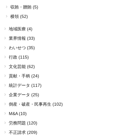
収賄・贈賄 (5)
横領 (52)
地域医療 (4)
業界情報 (33)
わいせつ (35)
行政 (115)
文化芸能 (62)
貢献・手柄 (24)
統計データ (117)
企業データ (25)
倒産・破産・民事再生 (102)
M&A (10)
労務問題 (120)
不正請求 (209)