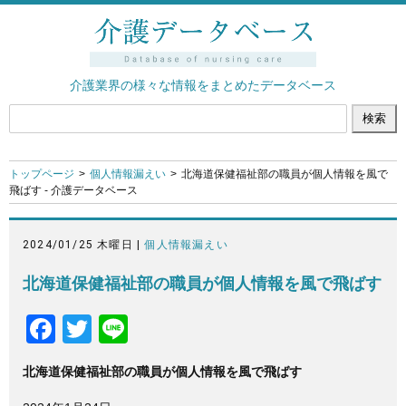
介護業界の様々な情報をまとめたデータベース
トップページ
個人情報漏えい
北海道保健福祉部の職員が個人情報を風で
飛ばす - 介護データベース
2024/01/25 木曜日 |
個人情報漏えい
北海道保健福祉部の職員が個人情報を風で飛ばす
F
T
Li
a
wi
n
北海道保健福祉部の職員が個人情報を風で飛ばす
c
tt
e