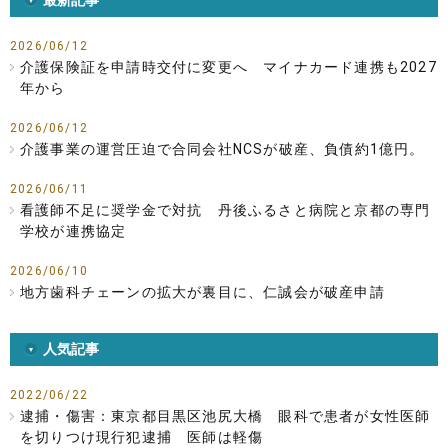
2026/06/12
介護保険証を申請時交付に変更へ マイナカード連携も2027
年から
2026/06/12
介護事業の運営圧迫で合同会社NCSが破産、負債約1億円。
2026/06/11
看護師不足に奨学金で対抗 丹後ふるさと病院と京都の専門
学校が連携協定
2026/06/10
地方歯科チェーンの拡大が裏目に、仁誠会が破産申請
人気記事
2022/06/22
逮捕・傷害：東京都目黒区池尻大橋 眼科で患者が女性医師
を切りつけ現行犯逮捕 医師は軽傷