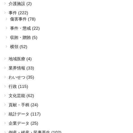
介護施設 (2)
事件 (222)
傷害事件 (78)
事件・懲戒 (22)
収賄・贈賄 (5)
横領 (52)
地域医療 (4)
業界情報 (33)
わいせつ (35)
行政 (115)
文化芸能 (62)
貢献・手柄 (24)
統計データ (117)
企業データ (25)
倒産・破産・民事再生 (102)