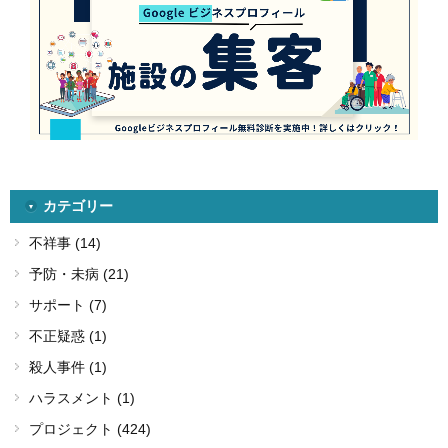
カテゴリー
不祥事 (14)
予防・未病 (21)
サポート (7)
不正疑惑 (1)
殺人事件 (1)
ハラスメント (1)
プロジェクト (424)