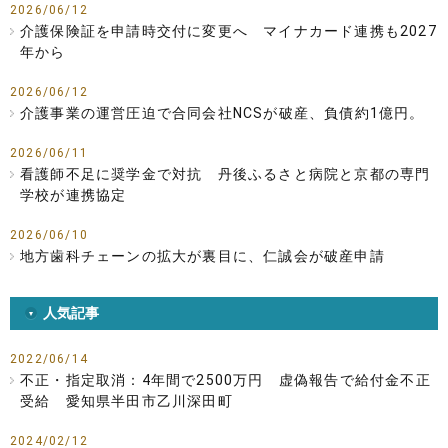
2026/06/12
介護保険証を申請時交付に変更へ マイナカード連携も2027
年から
2026/06/12
介護事業の運営圧迫で合同会社NCSが破産、負債約1億円。
2026/06/11
看護師不足に奨学金で対抗 丹後ふるさと病院と京都の専門
学校が連携協定
2026/06/10
地方歯科チェーンの拡大が裏目に、仁誠会が破産申請
人気記事
2022/06/14
不正・指定取消：4年間で2500万円 虚偽報告で給付金不正
受給 愛知県半田市乙川深田町
2024/02/12