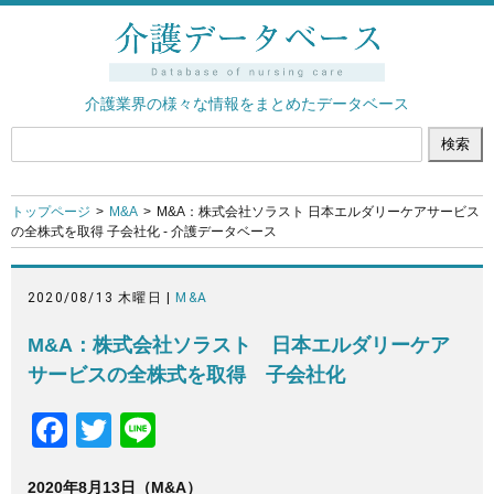
介護業界の様々な情報をまとめたデータベース
トップページ
M&A
M&A：株式会社ソラスト 日本エルダリーケアサービス
の全株式を取得 子会社化 - 介護データベース
2020/08/13 木曜日 |
M&A
M&A：株式会社ソラスト 日本エルダリーケア
サービスの全株式を取得 子会社化
F
T
Li
a
wi
n
2020年8月13日（M&A）