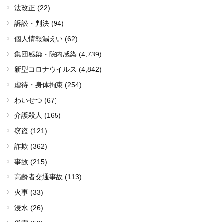
法改正 (22)
訴訟・判決 (94)
個人情報漏えい (62)
集団感染・院内感染
(4,739)
新型コロナウイルス
(4,842)
虐待・身体拘束 (254)
わいせつ (67)
介護殺人 (165)
窃盗 (121)
詐欺 (362)
事故 (215)
高齢者交通事故 (113)
火事 (33)
浸水 (26)