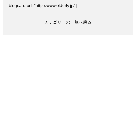
[blogcard url=”http://www.elderly.jp/”]
カテゴリーの一覧へ戻る