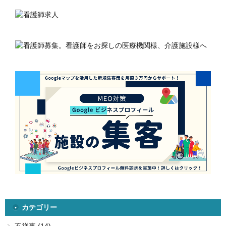
カテゴリー
不祥事 (14)