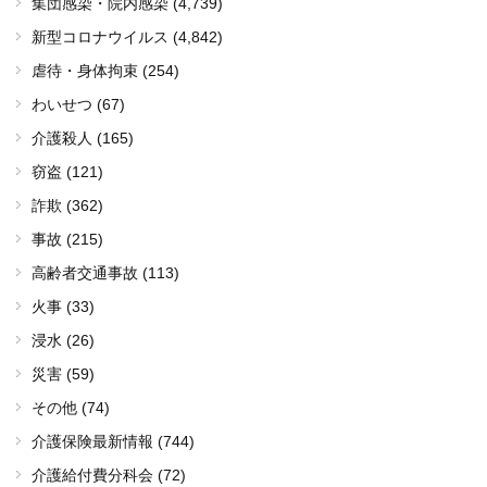
集団感染・院内感染
(4,739)
新型コロナウイルス
(4,842)
虐待・身体拘束 (254)
わいせつ (67)
介護殺人 (165)
窃盗 (121)
詐欺 (362)
事故 (215)
高齢者交通事故 (113)
火事 (33)
浸水 (26)
災害 (59)
その他 (74)
介護保険最新情報 (744)
介護給付費分科会 (72)