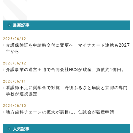
最新記事
2026/06/12
介護保険証を申請時交付に変更へ マイナカード連携も2027
年から
2026/06/12
介護事業の運営圧迫で合同会社NCSが破産、負債約1億円。
2026/06/11
看護師不足に奨学金で対抗 丹後ふるさと病院と京都の専門
学校が連携協定
2026/06/10
地方歯科チェーンの拡大が裏目に、仁誠会が破産申請
人気記事