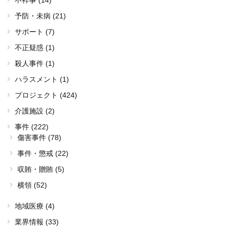
予防・未病 (21)
サポート (7)
不正疑惑 (1)
殺人事件 (1)
ハラスメント (1)
プロジェクト (424)
介護施設 (2)
事件 (222)
傷害事件 (78)
事件・懲戒 (22)
収賄・贈賄 (5)
横領 (52)
地域医療 (4)
業界情報 (33)