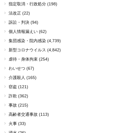
指定取消・行政処分 (198)
法改正 (22)
訴訟・判決 (94)
個人情報漏えい (62)
集団感染・院内感染
(4,739)
新型コロナウイルス
(4,842)
虐待・身体拘束 (254)
わいせつ (67)
介護殺人 (165)
窃盗 (121)
詐欺 (362)
事故 (215)
高齢者交通事故 (113)
火事 (33)
浸水 (26)