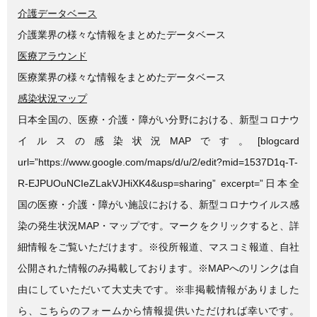
介護データベース
介護業界の様々な情報をまとめたデータベース
医療アラウンド
医療業界の様々な情報をまとめたデータベース
感染状況マップ
日本全国の、医療・介護・障がい分野における、新型コロナウ
イルスの感染状況MAPです。[blogcard
url=”https://www.google.com/maps/d/u/2/edit?mid=1537D1q-T-
R-EJPUOuNCIeZLakVJHiXK4&usp=sharing” excerpt=”日本全
国の医療・介護・障がい施設における、新型コロナウイルス感
染の発生状況MAP・マップです。マークをクリックすると、詳
細情報をご覧いただけます。※役所報道、マスコミ報道、自社
公開された情報のみ掲載しております。※MAPへのリンクは自
由にしていただいて大丈夫です。※非掲載情報がありました
ら、こちらのフォームから情報提供いただければ幸いです。