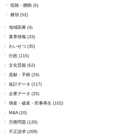
収賄・贈賄 (5)
横領 (52)
地域医療 (4)
業界情報 (33)
わいせつ (35)
行政 (115)
文化芸能 (62)
貢献・手柄 (24)
統計データ (117)
企業データ (25)
倒産・破産・民事再生 (102)
M&A (10)
労務問題 (120)
不正請求 (209)