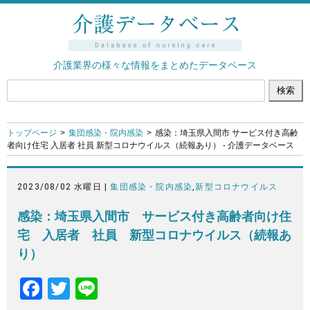
介護業界の様々な情報をまとめたデータベース
トップページ
集団感染・院内感染
感染：埼玉県入間市 サービス付き高齢
者向け住宅 入居者 社員 新型コロナウイルス（続報あり） - 介護データベース
2023/08/02 水曜日 |
集団感染・院内感染
,
新型コロナウイルス
感染：埼玉県入間市 サービス付き高齢者向け住
宅 入居者 社員 新型コロナウイルス（続報あ
り）
F
T
Li