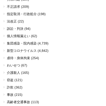
不正請求 (209)
指定取消・行政処分 (198)
法改正 (22)
訴訟・判決 (94)
個人情報漏えい (62)
集団感染・院内感染
(4,739)
新型コロナウイルス
(4,842)
虐待・身体拘束 (254)
わいせつ (67)
介護殺人 (165)
窃盗 (121)
詐欺 (362)
事故 (215)
高齢者交通事故 (113)