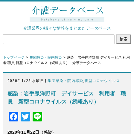
介護業界の様々な情報をまとめたデータベース
トップページ
集団感染・院内感染
感染：岩手県洋野町 デイサービス 利用
者 職員 新型コロナウイルス（続報あり） - 介護データベース
2020/11/25 水曜日 |
集団感染・院内感染
,
新型コロナウイルス
感染：岩手県洋野町 デイサービス 利用者 職
員 新型コロナウイルス（続報あり）
F
T
Li
a
wi
n
2020年11月22日（感染）