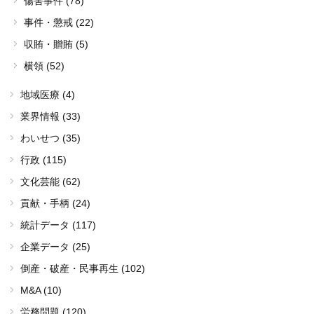
傷害事件 (78)
事件・懲戒 (22)
収賄・贈賄 (5)
横領 (52)
地域医療 (4)
業界情報 (33)
わいせつ (35)
行政 (115)
文化芸能 (62)
貢献・手柄 (24)
統計データ (117)
企業データ (25)
倒産・破産・民事再生 (102)
M&A (10)
労務問題 (120)