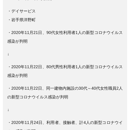
c
tt
e
e
er
・デイサービス
b
・岩手県洋野町
o
・2020年11月21日、90代女性利用者1人の新型コロナウイルス
o
感染が判明
k
↓
・2020年11月22日、80代男性利用者1人の新型コロナウイルス
感染が判明
・2020年11月22日、同一建物内施設の30代～40代女性職員2人
の新型コロナウイルス感染が判明
↓
・2020年11月24日、利用者、接触者、計4人の新型コロナウイ