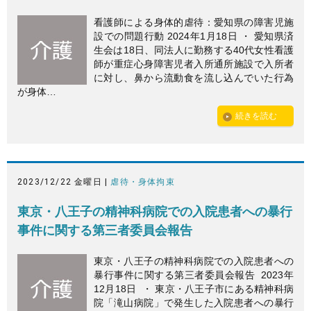
看護師による身体的虐待：愛知県の障害児施
設での問題行動 2024年1月18日 ・ 愛知県済
生会は18日、同法人に勤務する40代女性看護
師が重症心身障害児者入所通所施設で入所者
に対し、鼻から流動食を流し込んでいた行為
が身体…
続きを読む
2023/12/22 金曜日 |
虐待・身体拘束
東京・八王子の精神科病院での入院患者への暴行
事件に関する第三者委員会報告
東京・八王子の精神科病院での入院患者への
暴行事件に関する第三者委員会報告 2023年
12月18日 ・ 東京・八王子市にある精神科病
院「滝山病院」で発生した入院患者への暴行