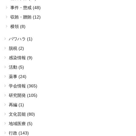
事件・懲戒 (48)
収賄・贈賄 (12)
横領 (8)
パワハラ (1)
脱税 (2)
感染情報 (9)
活動 (5)
薬事 (24)
学会情報 (365)
研究開発 (105)
再編 (1)
文化芸能 (80)
地域医療 (5)
行政 (143)