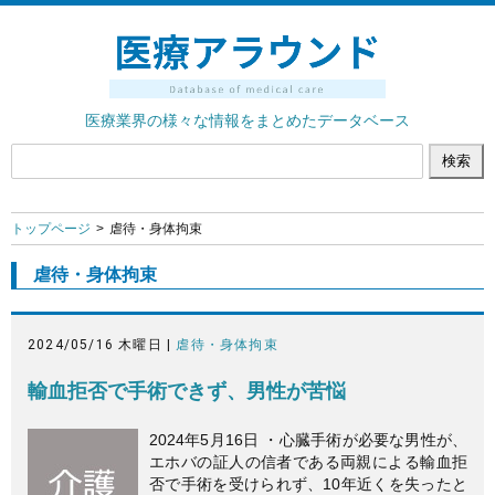
医療業界の様々な情報をまとめたデータベース
トップページ
虐待・身体拘束
虐待・身体拘束
2024/05/16 木曜日 |
虐待・身体拘束
輸血拒否で手術できず、男性が苦悩
2024年5月16日 ・心臓手術が必要な男性が、
エホバの証人の信者である両親による輸血拒
否で手術を受けられず、10年近くを失ったと