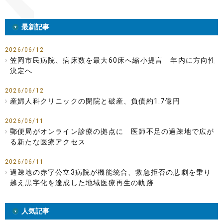
最新記事
2026/06/12
笠岡市民病院、病床数を最大60床へ縮小提言 年内に方向性
決定へ
2026/06/12
産婦人科クリニックの閉院と破産、負債約1.7億円
2026/06/11
郵便局がオンライン診療の拠点に 医師不足の過疎地で広が
る新たな医療アクセス
2026/06/11
過疎地の赤字公立3病院が機能統合、救急拒否の悲劇を乗り
越え黒字化を達成した地域医療再生の軌跡
人気記事