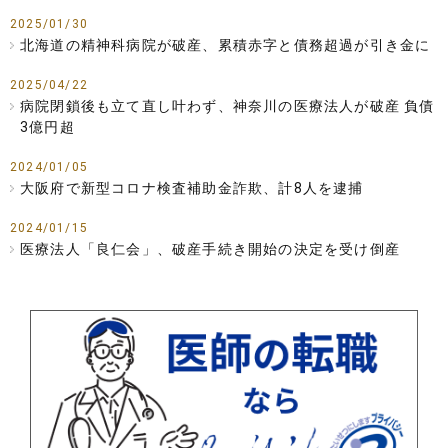
2025/01/30
北海道の精神科病院が破産、累積赤字と債務超過が引き金に
2025/04/22
病院閉鎖後も立て直し叶わず、神奈川の医療法人が破産 負債
3億円超
2024/01/05
大阪府で新型コロナ検査補助金詐欺、計8人を逮捕
2024/01/15
医療法人「良仁会」、破産手続き開始の決定を受け倒産