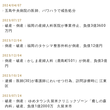
2024/04/07
五島中央病院の医師、パワハラで戒告処分
2023/07/27
破産・倒産：福岡の産婦人科医院が事業停止、負債3億3600
万円
2023/12/04
倒産・破産：福岡のタケシマ整形外科が倒産、負債12億円
2023/12/04
倒産・破産：かしま産婦人科（鹿島町501）が倒産、負債3億
円
2023/10/24
逮捕：医師(30)が看護師にわいせつ行為、訪問診療時に 江東
区
2023/07/24
破産・倒産： ゆめタウン久留米クリニックゾーン「癒しの森
内科」破産、負債1億2000万 久留米市