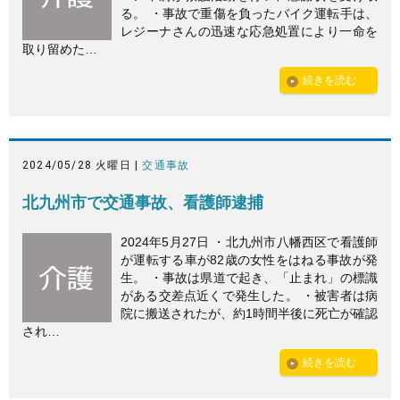
る。 ・事故で重傷を負ったバイク運転手は、
レジーナさんの迅速な応急処置により一命を
取り留めた…
続きを読む
2024/05/28 火曜日 |
交通事故
北九州市で交通事故、看護師逮捕
2024年5月27日 ・北九州市八幡西区で看護師
が運転する車が82歳の女性をはねる事故が発
生。 ・事故は県道で起き、「止まれ」の標識
がある交差点近くで発生した。 ・被害者は病
院に搬送されたが、約1時間半後に死亡が確認
され…
続きを読む