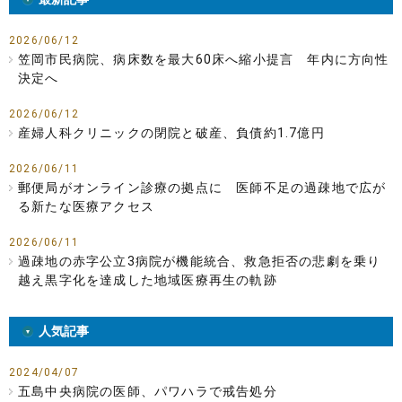
2026/06/12
笠岡市民病院、病床数を最大60床へ縮小提言 年内に方向性
決定へ
2026/06/12
産婦人科クリニックの閉院と破産、負債約1.7億円
2026/06/11
郵便局がオンライン診療の拠点に 医師不足の過疎地で広が
る新たな医療アクセス
2026/06/11
過疎地の赤字公立3病院が機能統合、救急拒否の悲劇を乗り
越え黒字化を達成した地域医療再生の軌跡
人気記事
2024/04/07
五島中央病院の医師、パワハラで戒告処分