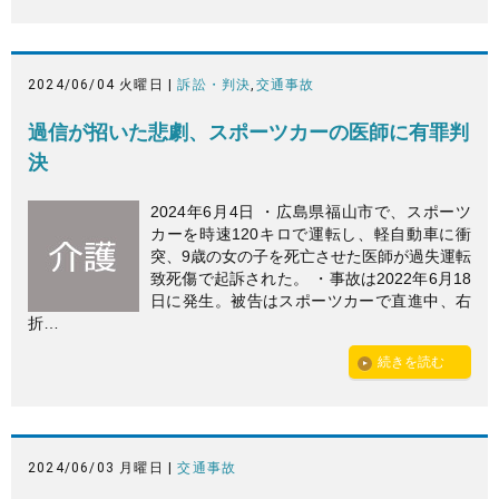
2024/06/04 火曜日 |
訴訟・判決
,
交通事故
過信が招いた悲劇、スポーツカーの医師に有罪判
決
2024年6月4日 ・広島県福山市で、スポーツ
カーを時速120キロで運転し、軽自動車に衝
突、9歳の女の子を死亡させた医師が過失運転
致死傷で起訴された。 ・事故は2022年6月18
日に発生。被告はスポーツカーで直進中、右
折…
続きを読む
2024/06/03 月曜日 |
交通事故