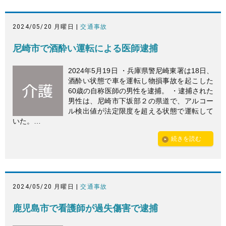
2024/05/20 月曜日 |
交通事故
尼崎市で酒酔い運転による医師逮捕
2024年5月19日 ・兵庫県警尼崎東署は18日、
酒酔い状態で車を運転し物損事故を起こした
60歳の自称医師の男性を逮捕。 ・逮捕された
男性は、尼崎市下坂部２の県道で、アルコー
ル検出値が法定限度を超える状態で運転して
いた。…
続きを読む
2024/05/20 月曜日 |
交通事故
鹿児島市で看護師が過失傷害で逮捕