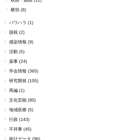
収賄・贈賄 (12)
横領 (8)
パワハラ (1)
脱税 (2)
感染情報 (9)
活動 (5)
薬事 (24)
学会情報 (365)
研究開発 (105)
再編 (1)
文化芸能 (80)
地域医療 (5)
行政 (143)
不祥事 (45)
統計データ (96)