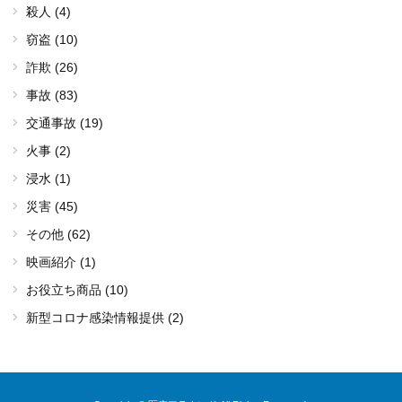
殺人 (4)
窃盗 (10)
詐欺 (26)
事故 (83)
交通事故 (19)
火事 (2)
浸水 (1)
災害 (45)
その他 (62)
映画紹介 (1)
お役立ち商品 (10)
新型コロナ感染情報提供 (2)