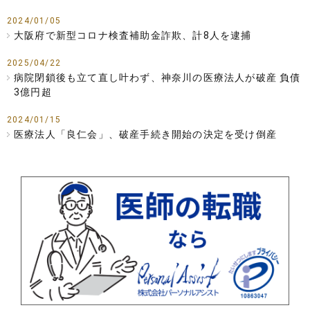
2024/01/05
大阪府で新型コロナ検査補助金詐欺、計8人を逮捕
2025/04/22
病院閉鎖後も立て直し叶わず、神奈川の医療法人が破産 負債
3億円超
2024/01/15
医療法人「良仁会」、破産手続き開始の決定を受け倒産