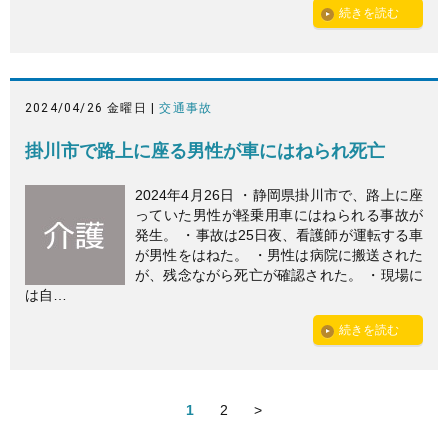
続きを読む
2024/04/26 金曜日 |
交通事故
掛川市で路上に座る男性が車にはねられ死亡
2024年4月26日 ・静岡県掛川市で、路上に座
っていた男性が軽乗用車にはねられる事故が
発生。 ・事故は25日夜、看護師が運転する車
が男性をはねた。 ・男性は病院に搬送された
が、残念ながら死亡が確認された。 ・現場に
は自…
続きを読む
1
2
>