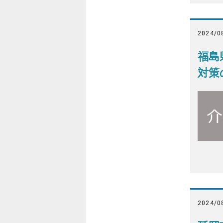
2024/0
福島
対策
2024/0