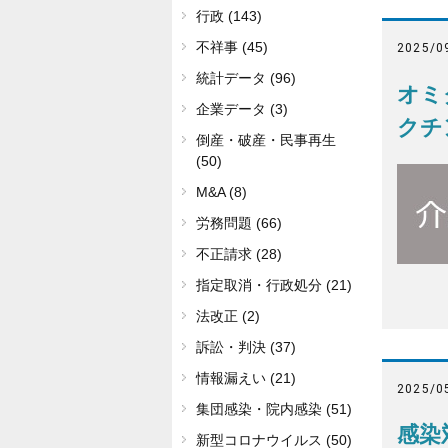
行政 (143)
不祥事 (45)
2025/0
統計データ (96)
オミ
企業データ (3)
クチ
倒産・破産・民事再生
(50)
M&A (8)
労務問題 (66)
不正請求 (28)
指定取消・行政処分 (21)
法改正 (2)
訴訟・判決 (37)
情報漏えい (21)
2025/0
集団感染・院内感染 (51)
感染
新型コロナウイルス (50)