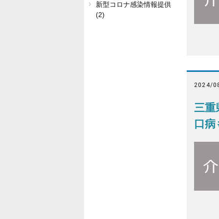
新型コロナ感染情報提供
(2)
2024/0
三重
口病