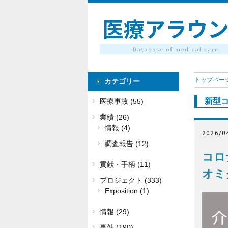
トップペー
カテゴリー
新型
医療事故 (55)
業績 (26)
情報 (4)
2026/0
調査報告 (12)
コロ
貢献・手柄 (11)
オミ
プロジェクト (333)
Exposition (1)
情報 (29)
事件 (190)