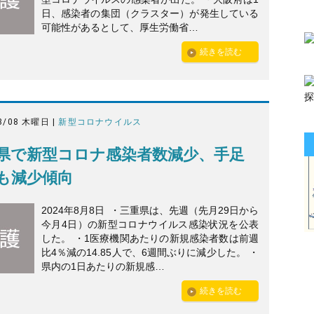
日、感染者の集団（クラスター）が発生している
可能性があるとして、厚生労働省…
続きを読む
8/08 木曜日 |
新型コロナウイルス
県で新型コロナ感染者数減少、手足
も減少傾向
2024年8月8日 ・三重県は、先週（先月29日から
今月4日）の新型コロナウイルス感染状況を公表
した。 ・1医療機関あたりの新規感染者数は前週
比4％減の14.85人で、6週間ぶりに減少した。 ・
県内の1日あたりの新規感…
続きを読む