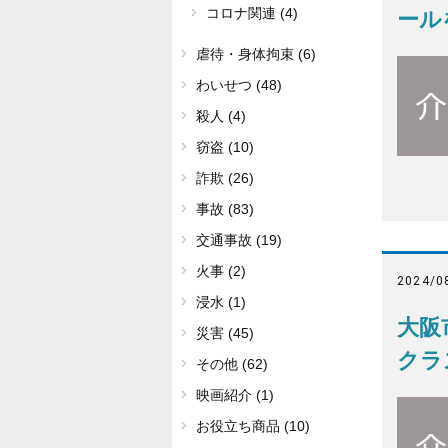
コロナ関連 (4)
ール
虐待・身体拘束 (6)
わいせつ (48)
殺人 (4)
窃盗 (10)
詐欺 (26)
事故 (83)
交通事故 (19)
火事 (2)
2024/0
浸水 (1)
大阪
災害 (45)
クラ
その他 (62)
映画紹介 (1)
お役立ち商品 (10)