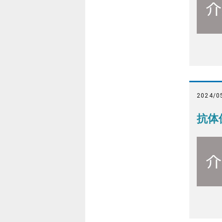
2024/0
抗体