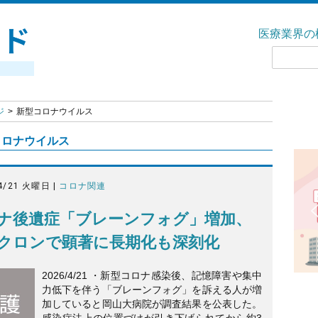
医療業界の
ジ
新型コロナウイルス
コロナウイルス
4/21 火曜日 |
コロナ関連
ナ後遺症「ブレーンフォグ」増加、
クロンで顕著に長期化も深刻化
2026/4/21 ・新型コロナ感染後、記憶障害や集中
力低下を伴う「ブレーンフォグ」を訴える人が増
加していると岡山大病院が調査結果を公表した。