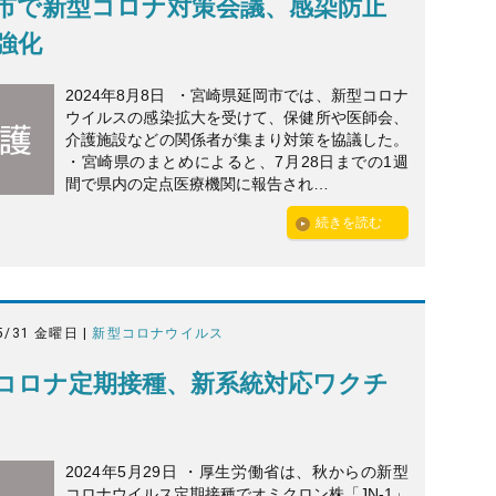
市で新型コロナ対策会議、感染防止
強化
2024年8月8日 ・宮崎県延岡市では、新型コロナ
ウイルスの感染拡大を受けて、保健所や医師会、
介護施設などの関係者が集まり対策を協議した。
・宮崎県のまとめによると、7月28日までの1週
間で県内の定点医療機関に報告され…
続きを読む
5/31 金曜日 |
新型コロナウイルス
コロナ定期接種、新系統対応ワクチ
2024年5月29日 ・厚生労働省は、秋からの新型
コロナウイルス定期接種でオミクロン株「JN-1」