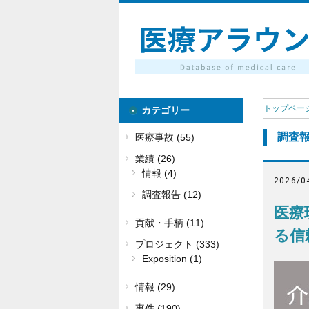
トップペー
カテゴリー
調査
医療事故 (55)
業績 (26)
情報 (4)
2026/0
調査報告 (12)
医療
貢献・手柄 (11)
る信
プロジェクト (333)
Exposition (1)
情報 (29)
事件 (190)