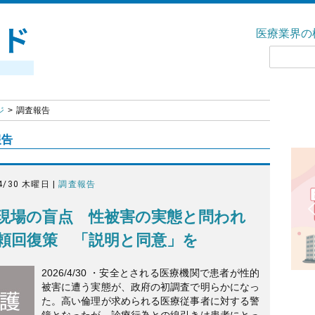
医療業界の
ジ
調査報告
報告
4/30 木曜日 |
調査報告
現場の盲点 性被害の実態と問われ
頼回復策 「説明と同意」を
2026/4/30 ・安全とされる医療機関で患者が性的
被害に遭う実態が、政府の初調査で明らかになっ
た。高い倫理が求められる医療従事者に対する警