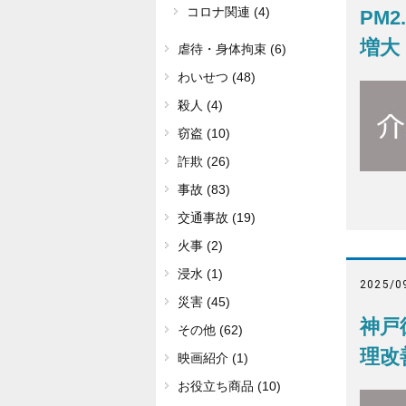
コロナ関連 (4)
PM
増大
虐待・身体拘束 (6)
わいせつ (48)
殺人 (4)
窃盗 (10)
詐欺 (26)
事故 (83)
交通事故 (19)
火事 (2)
浸水 (1)
2025/0
災害 (45)
神戸
その他 (62)
理改
映画紹介 (1)
お役立ち商品 (10)