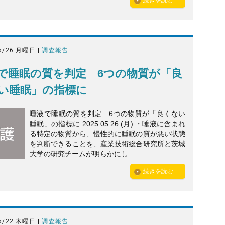
続きを読む
5/26 月曜日 |
調査報告
で睡眠の質を判定 6つの物質が「良
い睡眠」の指標に
唾液で睡眠の質を判定 6つの物質が「良くない
睡眠」の指標に 2025.05.26 (月) ・唾液に含まれ
る特定の物質から、慢性的に睡眠の質が悪い状態
を判断できることを、産業技術総合研究所と茨城
大学の研究チームが明らかにし…
続きを読む
5/22 木曜日 |
調査報告