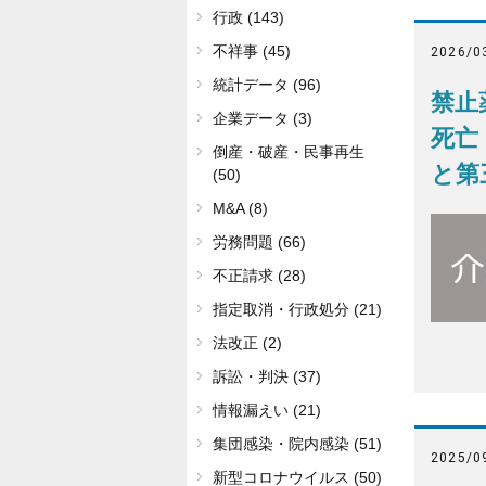
行政 (143)
不祥事 (45)
2026/0
統計データ (96)
禁止
企業データ (3)
死亡
倒産・破産・民事再生
と第
(50)
M&A (8)
労務問題 (66)
不正請求 (28)
指定取消・行政処分 (21)
法改正 (2)
訴訟・判決 (37)
情報漏えい (21)
集団感染・院内感染 (51)
2025/0
新型コロナウイルス (50)