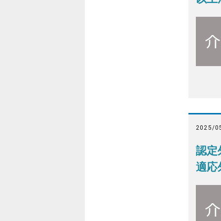
2025/0
認定
適応