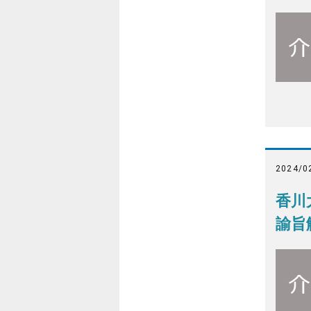
2024/0
香川
諭旨