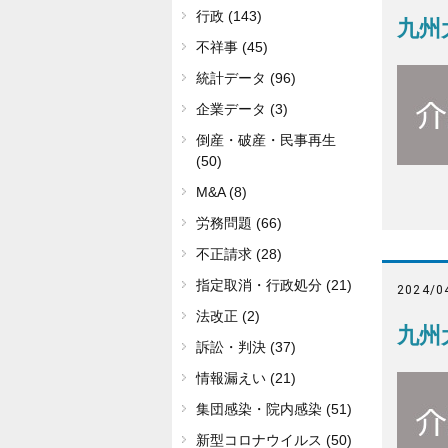
行政 (143)
九州
不祥事 (45)
統計データ (96)
企業データ (3)
倒産・破産・民事再生
(50)
M&A (8)
労務問題 (66)
不正請求 (28)
指定取消・行政処分 (21)
2024/0
法改正 (2)
九州
訴訟・判決 (37)
情報漏えい (21)
集団感染・院内感染 (51)
新型コロナウイルス (50)