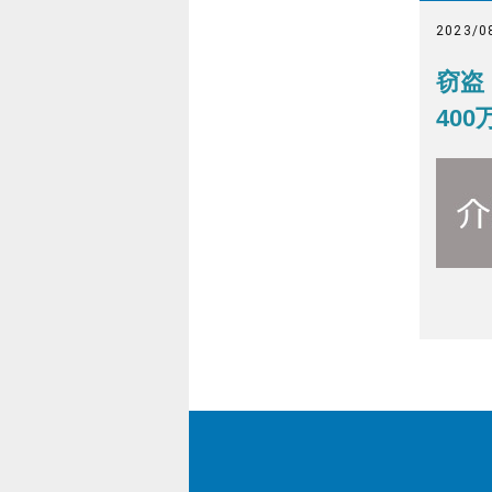
2023/0
窃盗
40