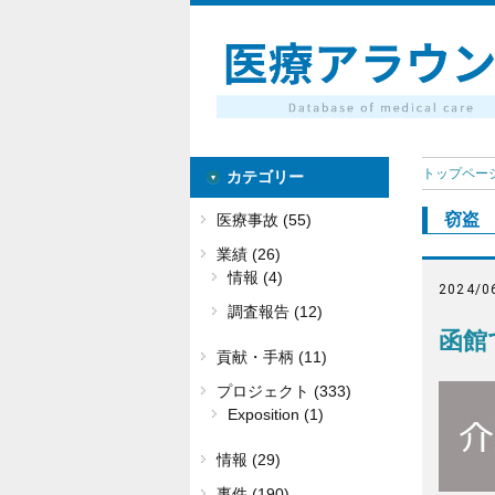
トップペー
カテゴリー
窃盗
医療事故 (55)
業績 (26)
情報 (4)
2024/0
調査報告 (12)
函館
貢献・手柄 (11)
プロジェクト (333)
Exposition (1)
情報 (29)
事件 (190)