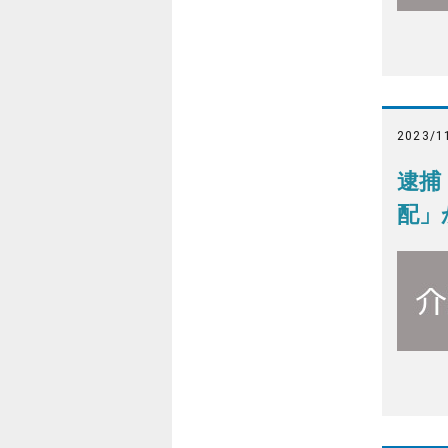
2023/1
逮捕
配」