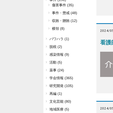
傷害事件 (35)
事件・懲戒 (48)
収賄・贈賄 (12)
横領 (8)
2024/0
パワハラ (1)
看護
脱税 (2)
感染情報 (9)
活動 (5)
薬事 (24)
学会情報 (365)
研究開発 (105)
再編 (1)
文化芸能 (80)
2024/0
地域医療 (5)