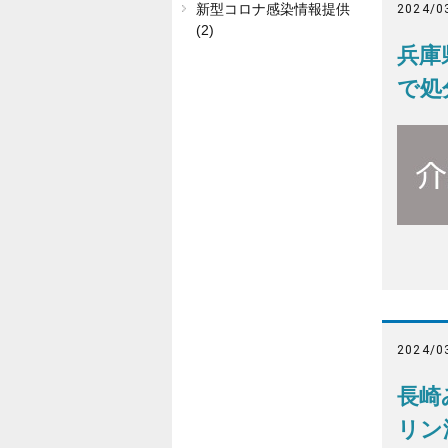
新型コロナ感染情報提供
2024/0
(2)
兵庫
で処
2024/0
長崎
リン