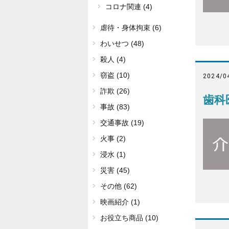
コロナ関連 (4)
虐待・身体拘束 (6)
わいせつ (48)
殺人 (4)
窃盗 (10)
2024/0
詐欺 (26)
歯科
事故 (83)
交通事故 (19)
火事 (2)
浸水 (1)
災害 (45)
その他 (62)
映画紹介 (1)
お役立ち商品 (10)