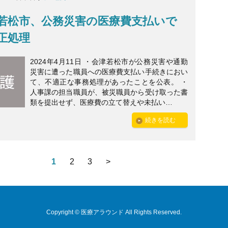
若松市、公務災害の医療費支払いで
正処理
2024年4月11日 ・会津若松市が公務災害や通勤
災害に遭った職員への医療費支払い手続きにおい
て、不適正な事務処理があったことを公表。 ・
人事課の担当職員が、被災職員から受け取った書
類を提出せず、医療費の立て替えや未払い…
続きを読む
1
2
3
>
Copyright © 医療アラウンド All Rights Reserved.