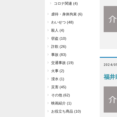
コロナ関連 (4)
虐待・身体拘束 (6)
わいせつ (48)
殺人 (4)
窃盗 (10)
詐欺 (26)
事故 (83)
交通事故 (19)
2024/0
火事 (2)
福井
浸水 (1)
災害 (45)
その他 (62)
映画紹介 (1)
お役立ち商品 (10)