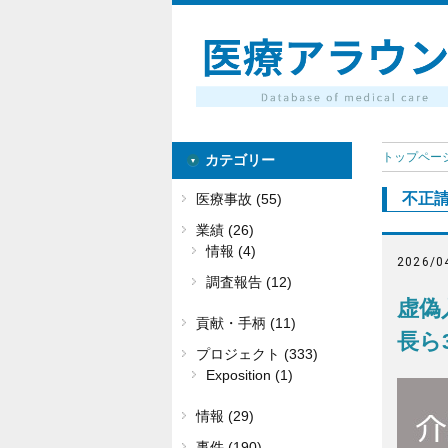
トップペー
カテゴリー
不正
医療事故 (55)
業績 (26)
情報 (4)
2026/0
調査報告 (12)
虚偽
貢献・手柄 (11)
長ら
プロジェクト (333)
Exposition (1)
情報 (29)
事件 (190)