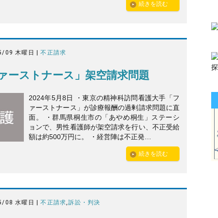
続きを読む
5/09 木曜日 |
不正請求
ァーストナース」架空請求問題
2024年5月8日 ・東京の精神科訪問看護大手「フ
ァーストナース」が診療報酬の過剰請求問題に直
面。 ・群馬県桐生市の「あやめ桐生」ステーシ
ョンで、男性看護師が架空請求を行い、不正受給
額は約500万円に。 ・経営陣は不正発…
続きを読む
5/08 水曜日 |
不正請求
,
訴訟・判決