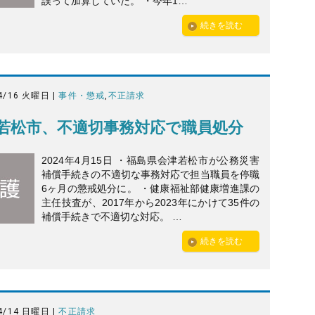
誤って加算していた。 ・今年1…
続きを読む
4/16 火曜日 |
事件・懲戒
,
不正請求
若松市、不適切事務対応で職員処分
2024年4月15日 ・福島県会津若松市が公務災害
補償手続きの不適切な事務対応で担当職員を停職
6ヶ月の懲戒処分に。 ・健康福祉部健康増進課の
主任技査が、2017年から2023年にかけて35件の
補償手続きで不適切な対応。 …
続きを読む
4/14 日曜日 |
不正請求