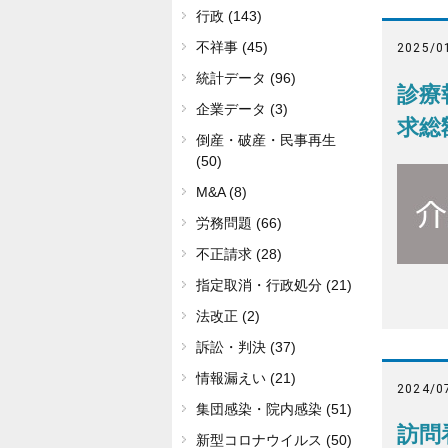
行政 (143)
不祥事 (45)
2025/0
統計データ (96)
診療
企業データ (3)
求総
倒産・破産・民事再生
(50)
M&A (8)
労務問題 (66)
不正請求 (28)
指定取消・行政処分 (21)
法改正 (2)
訴訟・判決 (37)
情報漏えい (21)
2024/0
集団感染・院内感染 (51)
訪問
新型コロナウイルス (50)