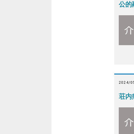
公的
2024/0
荘内