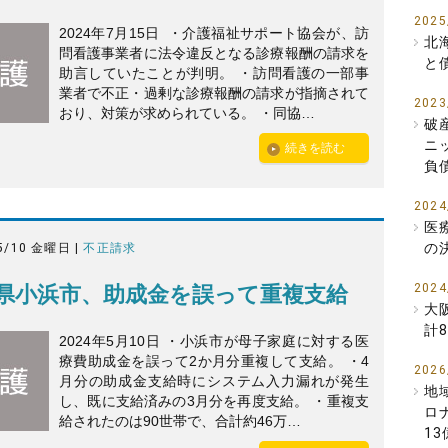
2025
2024年7月15日 ・介護福祉サポート協会が、訪
北
問看護事業者に法令違反となる診療報酬の請求を
と
助言していたことが判明。 ・訪問看護の一部事
業者で不正・過剰な診療報酬の請求が指摘されて
2023
おり、対策が求められている。 ・同協…
破
ニ
続きを読む
負
2024
医
の
5/10 金曜日 |
不正請求
2024
県小浜市、助成金を誤って重複支給
大
計
2024年5月10日 ・小浜市が母子家庭に対する医
療費助成金を誤って2か月分重複して支給。 ・4
2026
月分の助成金支給時にシステム入力漏れが発生
地
し、既に支給済みの3月分を再度支給。 ・重複支
ロ
給されたのは90世帯で、合計約46万…
1