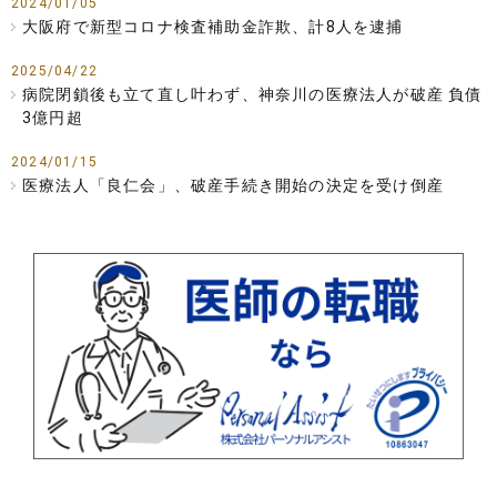
2024/01/05
大阪府で新型コロナ検査補助金詐欺、計8人を逮捕
2025/04/22
病院閉鎖後も立て直し叶わず、神奈川の医療法人が破産 負債
3億円超
2024/01/15
医療法人「良仁会」、破産手続き開始の決定を受け倒産