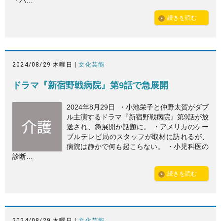
「パ…
続きを読む
2024/08/29 木曜日 |
文化芸能
ドラマ『新宿野戦病院』第9話で急展開
2024年8月29日 ・小池栄子と仲野太賀がダブ
ル主演するドラマ『新宿野戦病院』第9話が放
送され、急展開が話題に。 ・アメリカのケー
ブルテレビ局のスタッフが取材に訪れるが、
病院は静かで何も起こらない。 ・小児科医の
診断…
続きを読む
2024/08/29 木曜日 |
文化芸能