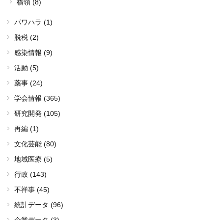
横領 (8)
パワハラ (1)
脱税 (2)
感染情報 (9)
活動 (5)
薬事 (24)
学会情報 (365)
研究開発 (105)
再編 (1)
文化芸能 (80)
地域医療 (5)
行政 (143)
不祥事 (45)
統計データ (96)