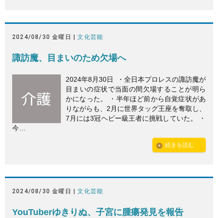
2024/08/30 金曜日 |
文化芸能
諏訪魔、目まいのため欠場へ
2024年8月30日 ・全日本プロレスの諏訪魔が
目まいの症状で当面の間欠場することが明ら
かになった。 ・半年ほど前から自覚症状があ
りながらも、2月に世界タッグ王座を奪取し、
7月には3冠ヘビー級王者に挑戦していた。 ・
今…
続きを読む
2024/08/30 金曜日 |
文化芸能
YouTuberゆきりぬ、子宮に腫瘍発見を報告