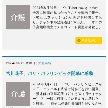
2024年8月29日 ・YouTuberのゆきりぬが、
子宮に腫瘍が見つかったことを動画で報告。
・彼女はファッションや美容を発信してお
り、チャンネル登録者は102万人。 ・昨年の
子宮頸癌検査でチョコレート嚢胞が発覚し、
…
続きを読む
2024/08/29 木曜日 |
文化芸能
宮川花子、パリ・パラリンピック開幕に感動
2024年8月29日 ・パリ・パラリンピックが
28日、コンコルド広場で開会式を行い開幕。
・漫才師の宮川花子（70）がX（旧ツイッタ
ー）で「一緒に行進しているように感じた」
と投稿。 ・花子は多発性骨髄腫と闘いながら