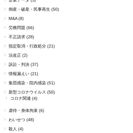
企業データ (3)
倒産・破産・民事再生 (50)
M&A (8)
労務問題 (66)
不正請求 (28)
指定取消・行政処分 (21)
法改正 (2)
訴訟・判決 (37)
情報漏えい (21)
集団感染・院内感染 (51)
新型コロナウイルス (50)
コロナ関連 (4)
虐待・身体拘束 (6)
わいせつ (48)
殺人 (4)