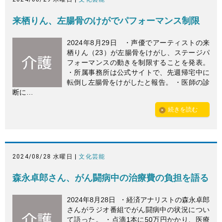
来栖りん、左腸骨のけがでパフォーマンス制限
2024年8月29日 ・声優でアーティストの来
栖りん（23）が左腸骨をけがし、ステージパ
フォーマンスの動きを制限することを発表。
・所属事務所は公式サイトで、先週帰宅中に
転倒し左腸骨をけがしたと報告。 ・医師の診
断に…
続きを読む
2024/08/28 水曜日 |
文化芸能
森永卓郎さん、がん闘病中の治療費の負担を語る
2024年8月28日 ・経済アナリストの森永卓郎
さんがラジオ番組でがん闘病中の状況につい
て語った。 ・点滴1本に50万円かかり、医療