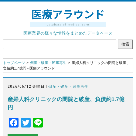
医療業界の様々な情報をまとめたデータベース
トップページ
倒産・破産・民事再生
産婦人科クリニックの閉院と破産、
負債約1.7億円 - 医療アラウンド
2026/06/12 金曜日 |
倒産・破産・民事再生
産婦人科クリニックの閉院と破産、負債約1.7億
円
F
T
Li
a
wi
n