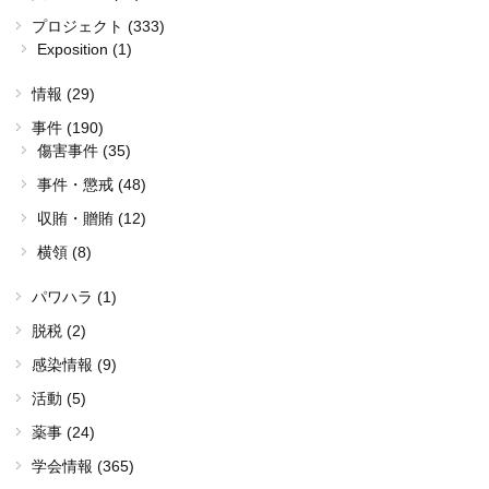
プロジェクト (333)
Exposition (1)
情報 (29)
事件 (190)
傷害事件 (35)
事件・懲戒 (48)
収賄・贈賄 (12)
横領 (8)
パワハラ (1)
脱税 (2)
感染情報 (9)
活動 (5)
薬事 (24)
学会情報 (365)