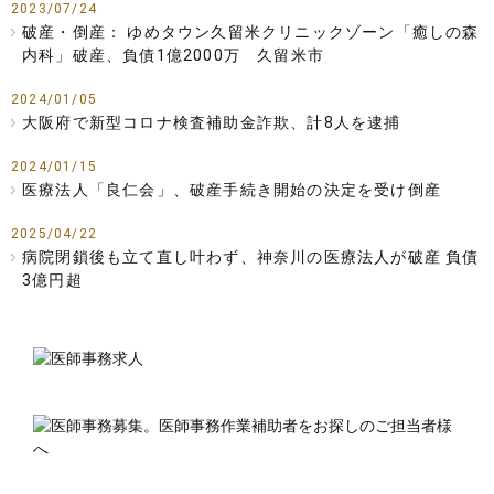
2023/07/24
破産・倒産： ゆめタウン久留米クリニックゾーン「癒しの森
内科」破産、負債1億2000万 久留米市
2024/01/05
大阪府で新型コロナ検査補助金詐欺、計8人を逮捕
2024/01/15
医療法人「良仁会」、破産手続き開始の決定を受け倒産
2025/04/22
病院閉鎖後も立て直し叶わず、神奈川の医療法人が破産 負債
3億円超