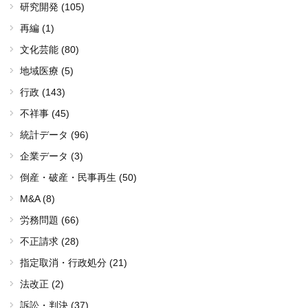
研究開発 (105)
再編 (1)
文化芸能 (80)
地域医療 (5)
行政 (143)
不祥事 (45)
統計データ (96)
企業データ (3)
倒産・破産・民事再生 (50)
M&A (8)
労務問題 (66)
不正請求 (28)
指定取消・行政処分 (21)
法改正 (2)
訴訟・判決 (37)