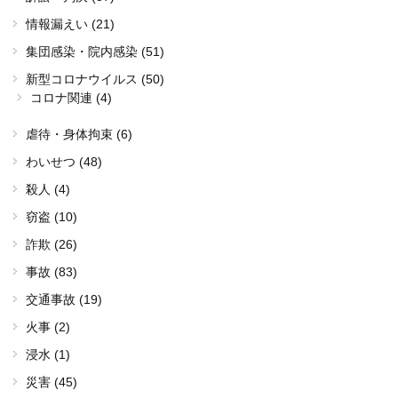
情報漏えい (21)
集団感染・院内感染 (51)
新型コロナウイルス (50)
コロナ関連 (4)
虐待・身体拘束 (6)
わいせつ (48)
殺人 (4)
窃盗 (10)
詐欺 (26)
事故 (83)
交通事故 (19)
火事 (2)
浸水 (1)
災害 (45)