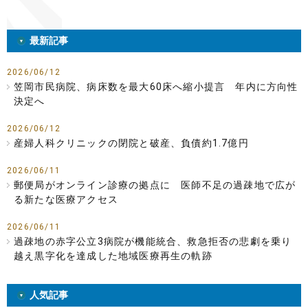
最新記事
2026/06/12
笠岡市民病院、病床数を最大60床へ縮小提言 年内に方向性
決定へ
2026/06/12
産婦人科クリニックの閉院と破産、負債約1.7億円
2026/06/11
郵便局がオンライン診療の拠点に 医師不足の過疎地で広が
る新たな医療アクセス
2026/06/11
過疎地の赤字公立3病院が機能統合、救急拒否の悲劇を乗り
越え黒字化を達成した地域医療再生の軌跡
人気記事