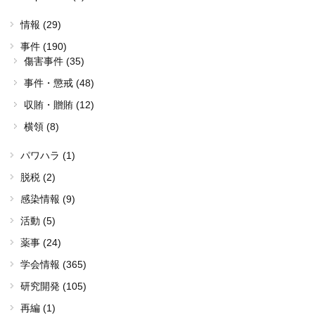
情報 (29)
事件 (190)
傷害事件 (35)
事件・懲戒 (48)
収賄・贈賄 (12)
横領 (8)
パワハラ (1)
脱税 (2)
感染情報 (9)
活動 (5)
薬事 (24)
学会情報 (365)
研究開発 (105)
再編 (1)