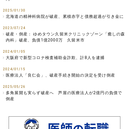
2025/01/30
北海道の精神科病院が破産、累積赤字と債務超過が引き金に
2023/07/24
破産・倒産： ゆめタウン久留米クリニックゾーン「癒しの森
内科」破産、負債1億2000万 久留米市
2024/01/05
大阪府で新型コロナ検査補助金詐欺、計8人を逮捕
2024/01/15
医療法人「良仁会」、破産手続き開始の決定を受け倒産
2025/05/26
多角展開も実らず破産へ 芦屋の医療法人が2億円の負債で
倒産