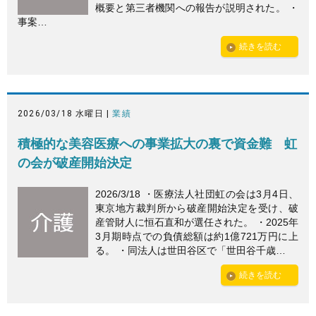
概要と第三者機関への報告が説明された。 ・
事案…
続きを読む
2026/03/18 水曜日 |
業績
積極的な美容医療への事業拡大の裏で資金難 虹
の会が破産開始決定
2026/3/18 ・医療法人社団虹の会は3月4日、
東京地方裁判所から破産開始決定を受け、破
産管財人に恒石直和が選任された。 ・2025年
3月期時点での負債総額は約1億721万円に上
る。 ・同法人は世田谷区で「世田谷千歳…
続きを読む