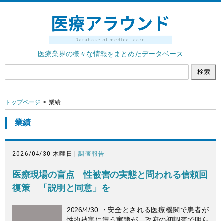
医療業界の様々な情報をまとめたデータベース
トップページ
業績
業績
2026/04/30 木曜日 |
調査報告
医療現場の盲点 性被害の実態と問われる信頼回
復策 「説明と同意」を
2026/4/30 ・安全とされる医療機関で患者が
性的被害に遭う実態が、政府の初調査で明ら