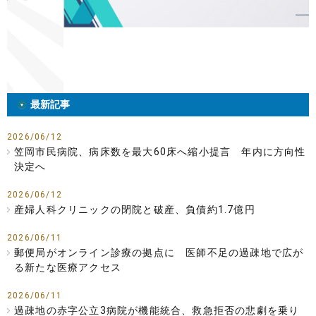
最新記事
2026/06/12
笠岡市民病院、病床数を最大60床へ縮小提言 年内に方向性
決定へ
2026/06/12
産婦人科クリニックの閉院と破産、負債約1.7億円
2026/06/11
郵便局がオンライン診療の拠点に 医師不足の過疎地で広が
る新たな医療アクセス
2026/06/11
過疎地の赤字公立3病院が機能統合、救急拒否の悲劇を乗り