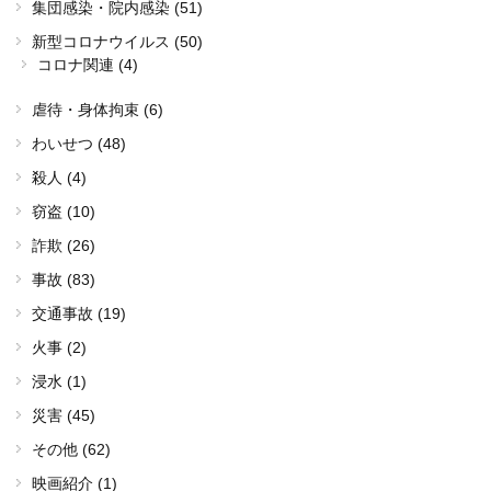
集団感染・院内感染 (51)
新型コロナウイルス (50)
コロナ関連 (4)
虐待・身体拘束 (6)
わいせつ (48)
殺人 (4)
窃盗 (10)
詐欺 (26)
事故 (83)
交通事故 (19)
火事 (2)
浸水 (1)
災害 (45)
その他 (62)
映画紹介 (1)