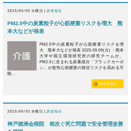
2025/09/09 火曜日 |
調査報告
PM2.5中の炭素粒子が心筋梗塞リスクを増大 熊
本大などが発表
PM2.5中の炭素粒子が心筋梗塞リスクを増
大 熊本大などが発表 2025.09.09(火) ・熊本
大学や国立環境研究所の研究チームが、
PM2.5に含まれる炭素成分「ブラックカーボ
ン」が急性心筋梗塞の発症リスクを高める可
能…
続きを読む
2025/09/03 水曜日 |
調査報告
神戸徳洲会病院 相次ぐ死亡問題で安全管理改善