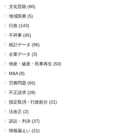
文化芸能 (80)
地域医療 (5)
行政 (143)
不祥事 (45)
統計データ (96)
企業データ (3)
倒産・破産・民事再生 (50)
M&A (8)
労務問題 (66)
不正請求 (28)
指定取消・行政処分 (21)
法改正 (2)
訴訟・判決 (37)
情報漏えい (21)