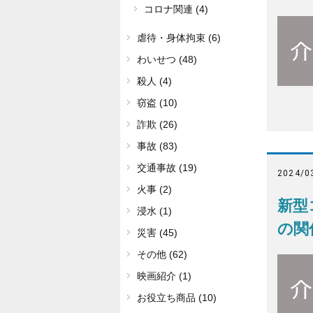
コロナ関連 (4)
虐待・身体拘束 (6)
わいせつ (48)
殺人 (4)
窃盗 (10)
詐欺 (26)
事故 (83)
交通事故 (19)
2024/0
火事 (2)
新型
浸水 (1)
の関
災害 (45)
その他 (62)
映画紹介 (1)
お役立ち商品 (10)