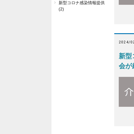
新型コロナ感染情報提供
(2)
2024/0
新型
会が