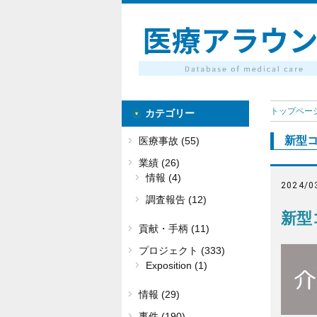
トップペー
カテゴリー
新型
医療事故 (55)
業績 (26)
情報 (4)
2024/0
調査報告 (12)
新型
貢献・手柄 (11)
プロジェクト (333)
Exposition (1)
情報 (29)
事件 (190)