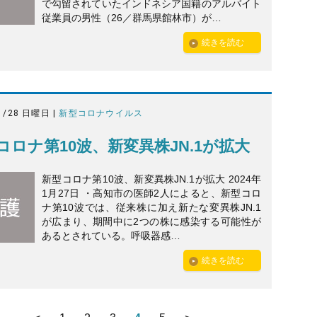
で勾留されていたインドネシア国籍のアルバイト
従業員の男性（26／群馬県館林市）が…
続きを読む
1/28 日曜日 |
新型コロナウイルス
コロナ第10波、新変異株JN.1が拡大
新型コロナ第10波、新変異株JN.1が拡大 2024年
1月27日 ・高知市の医師2人によると、新型コロ
ナ第10波では、従来株に加え新たな変異株JN.1
が広まり、期間中に2つの株に感染する可能性が
あるとされている。呼吸器感…
続きを読む