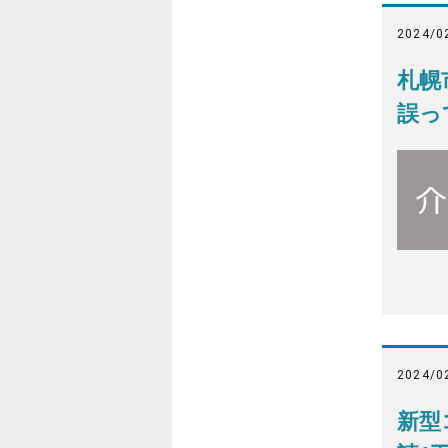
2024/0
札幌
誤っ
2024/0
新型