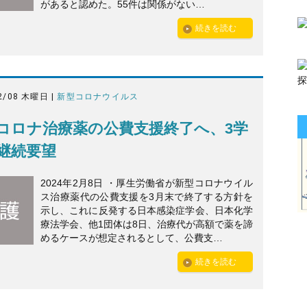
があると認めた。55件は関係がない…
続きを読む
2/08 木曜日 |
新型コロナウイルス
コロナ治療薬の公費支援終了へ、3学
継続要望
2024年2月8日 ・厚生労働省が新型コロナウイル
ス治療薬代の公費支援を3月末で終了する方針を
示し、これに反発する日本感染症学会、日本化学
療法学会、他1団体は8日、治療代が高額で薬を諦
めるケースが想定されるとして、公費支…
続きを読む