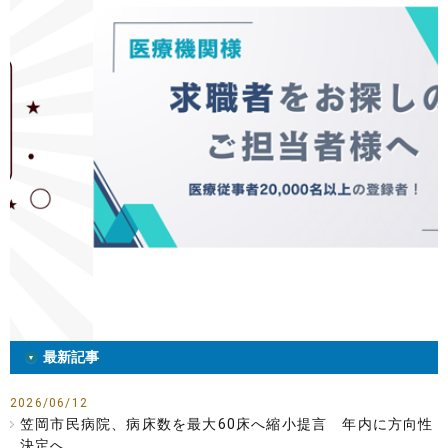
最新記事
2026/06/12
笠岡市民病院、病床数を最大60床へ縮小提言 年内に方向性
決定へ