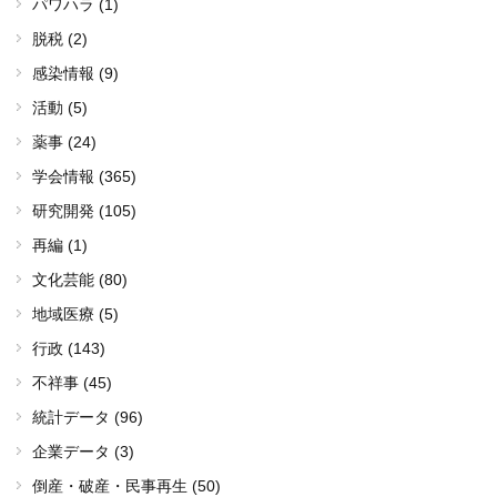
パワハラ (1)
脱税 (2)
感染情報 (9)
活動 (5)
薬事 (24)
学会情報 (365)
研究開発 (105)
再編 (1)
文化芸能 (80)
地域医療 (5)
行政 (143)
不祥事 (45)
統計データ (96)
企業データ (3)
倒産・破産・民事再生 (50)