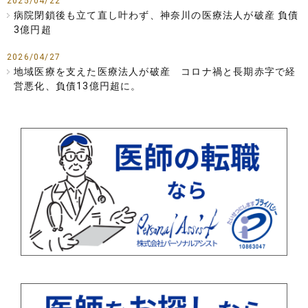
2025/04/22
病院閉鎖後も立て直し叶わず、神奈川の医療法人が破産 負債
3億円超
2026/04/27
地域医療を支えた医療法人が破産 コロナ禍と長期赤字で経
営悪化、負債13億円超に。