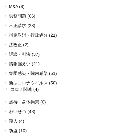
M&A (8)
労務問題 (66)
不正請求 (28)
指定取消・行政処分 (21)
法改正 (2)
訴訟・判決 (37)
情報漏えい (21)
集団感染・院内感染 (51)
新型コロナウイルス (50)
コロナ関連 (4)
虐待・身体拘束 (6)
わいせつ (48)
殺人 (4)
窃盗 (10)