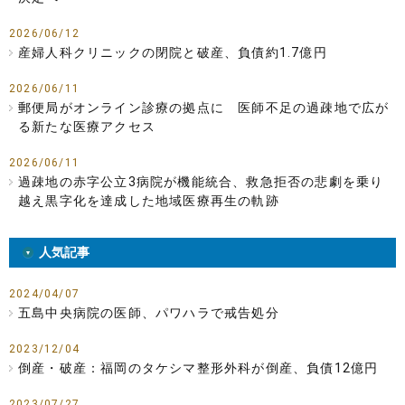
2026/06/12
産婦人科クリニックの閉院と破産、負債約1.7億円
2026/06/11
郵便局がオンライン診療の拠点に 医師不足の過疎地で広が
る新たな医療アクセス
2026/06/11
過疎地の赤字公立3病院が機能統合、救急拒否の悲劇を乗り
越え黒字化を達成した地域医療再生の軌跡
人気記事
2024/04/07
五島中央病院の医師、パワハラで戒告処分
2023/12/04
倒産・破産：福岡のタケシマ整形外科が倒産、負債12億円
2023/07/27