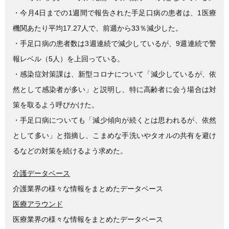
・今月4日までの1週間で報告された手足口病の患者は、1医療
機関あたり平均17.27人で、前週から33％減少した。
・手足口病の患者数は3週連続で減少しているが、9週連続で警
報レベル（5人）を上回っている。
・感染症対策課は、新型コロナについて「減少しているが、依
然として感染者が多い」と説明し、特に高齢者に会う場合は対
策を取るよう呼びかけた。
・手足口病についても「減少傾向が続くとは思われるが、依然
として多い」と指摘し、こまめな手洗いやタオルの共有を避け
るなどの対策を続けるよう求めた。
介護データベース
介護業界の様々な情報をまとめたデータベース
医療アラウンド
医療業界の様々な情報をまとめたデータベース