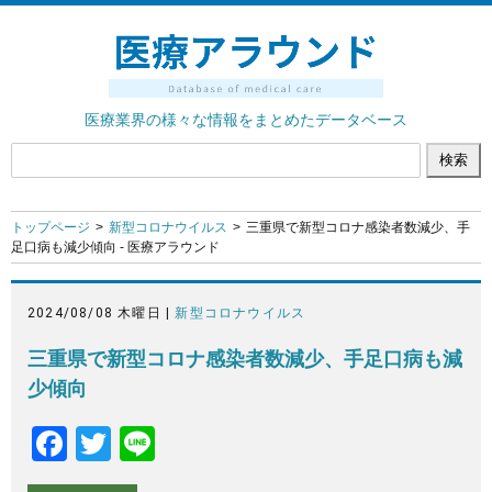
医療業界の様々な情報をまとめたデータベース
トップページ
新型コロナウイルス
三重県で新型コロナ感染者数減少、手
足口病も減少傾向 - 医療アラウンド
2024/08/08 木曜日 |
新型コロナウイルス
三重県で新型コロナ感染者数減少、手足口病も減
少傾向
F
T
Li
a
wi
n